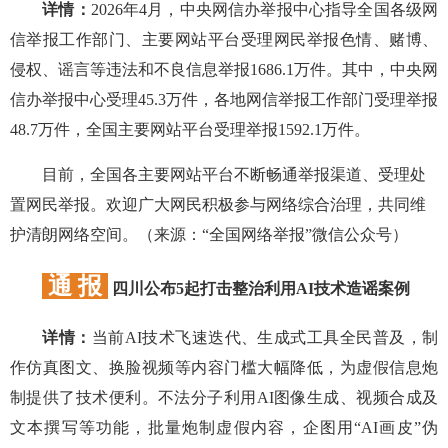
详情：
2026年4月，中央网信办举报中心指导全国各级网
信举报工作部门、主要网站平台受理网民举报色情、赌博、
侵权、谣言等违法和不良信息举报1686.1万件。其中，中央网
信办举报中心受理45.3万件，各地网信举报工作部门受理举报
48.7万件，全国主要网站平台受理举报1592.1万件。
目前，全国各主要网站平台不断畅通举报渠道、受理处
置网民举报。欢迎广大网民积极参与网络综合治理，共同维
护清朗网络空间。（来源：“全国网络举报”微信公众号）
通 报
四川公布5起打击整治利用AI技术造谣案例
详情：
当前AI技术飞速迭代、生成式工具全民普及，制
作仿真图文、换脸视频等内容门槛大幅降低，为虚假信息炮
制提供了技术便利。不法分子利用AI图像生成、视频合成及
文本撰写等功能，批量炮制虚假内容，企图用“AI画皮”伪