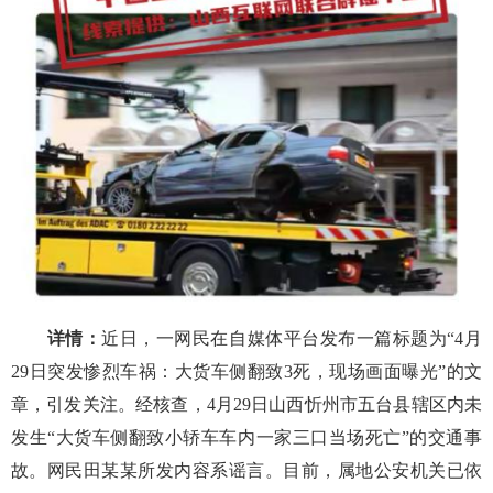
详情：
近日，一网民在自媒体平台发布一篇标题为“4月
29日突发惨烈车祸：大货车侧翻致3死，现场画面曝光”的文
章，引发关注。经核查，4月29日山西忻州市五台县辖区内未
发生“大货车侧翻致小轿车车内一家三口当场死亡”的交通事
故。网民田某某所发内容系谣言。目前，属地公安机关已依