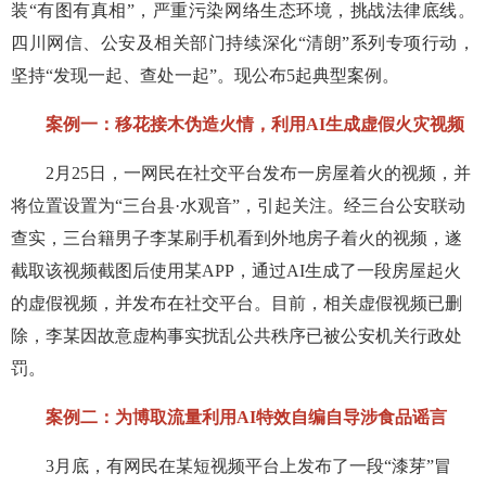
装“有图有真相”，严重污染网络生态环境，挑战法律底线。
四川网信、公安及相关部门持续深化“清朗”系列专项行动，
坚持“发现一起、查处一起”。现公布5起典型案例。
案例一：移花接木伪造火情，利用AI生成虚假火灾视频
2月25日，一网民在社交平台发布一房屋着火的视频，并
将位置设置为“三台县·水观音”，引起关注。经三台公安联动
查实，三台籍男子李某刷手机看到外地房子着火的视频，遂
截取该视频截图后使用某APP，通过AI生成了一段房屋起火
的虚假视频，并发布在社交平台。目前，相关虚假视频已删
除，李某因故意虚构事实扰乱公共秩序已被公安机关行政处
罚。
案例二：为博取流量利用AI特效自编自导涉食品谣言
3月底，有网民在某短视频平台上发布了一段“漆芽”冒