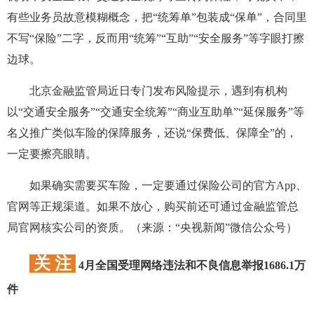
有些业务员故意模糊概念，把“统筹单”包装成“保单”，合同里
不写“保险”二字，反而用“统筹”“互助”“安全服务”等字眼打擦
边球。
北京金融监管局近日专门发布风险提示，遇到有机构
以“交通安全服务”“交通安全统筹”“商业互助单”“延保服务”等
名义推广类似车险的保障服务，还说“保费低、保障全”的，
一定要擦亮眼睛。
如果确实需要买车险，一定要通过保险公司的官方App、
官网等正规渠道。如果不放心，购买前还可通过金融监管总
局官网核实公司的资质。（来源：“央视新闻”微信公众号）
关 注
4月全国受理网络违法和不良信息举报1686.1万
件