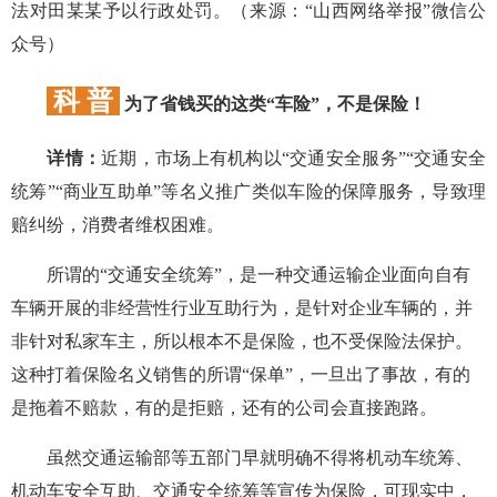
法对田某某予以行政处罚。（来源：“山西网络举报”微信公
众号）
科 普
为了省钱买的这类“车险”，不是保险！
详情：
近期，市场上有机构以“交通安全服务”“交通安全
统筹”“商业互助单”等名义推广类似车险的保障服务，导致理
赔纠纷，消费者维权困难。
所谓的“交通安全统筹”，是一种交通运输企业面向自有
车辆开展的非经营性行业互助行为，是针对企业车辆的，并
非针对私家车主，所以根本不是保险，也不受保险法保护。
这种打着保险名义销售的所谓“保单”，一旦出了事故，有的
是拖着不赔款，有的是拒赔，还有的公司会直接跑路。
虽然交通运输部等五部门早就明确不得将机动车统筹、
机动车安全互助、交通安全统筹等宣传为保险，可现实中，