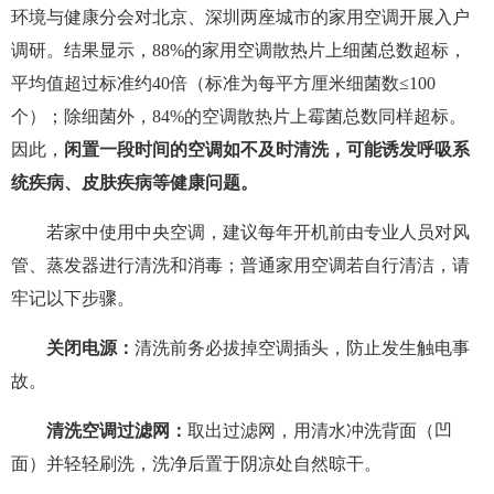
环境与健康分会对北京、深圳两座城市的家用空调开展入户
调研。结果显示，88%的家用空调散热片上细菌总数超标，
平均值超过标准约40倍（标准为每平方厘米细菌数≤100
个）；除细菌外，84%的空调散热片上霉菌总数同样超标。
因此，
闲置一段时间的空调如不及时清洗，可能诱发呼吸系
统疾病、皮肤疾病等健康问题。
若家中使用中央空调，建议每年开机前由专业人员对风
管、蒸发器进行清洗和消毒；普通家用空调若自行清洁，请
牢记以下步骤。
关闭电源：
清洗前务必拔掉空调插头，防止发生触电事
故。
清洗空调过滤网：
取出过滤网，用清水冲洗背面（凹
面）并轻轻刷洗，洗净后置于阴凉处自然晾干。