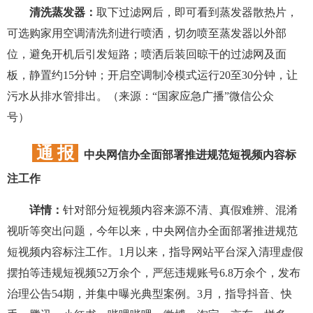
清洗蒸发器：
取下过滤网后，即可看到蒸发器散热片，
可选购家用空调清洗剂进行喷洒，切勿喷至蒸发器以外部
位，避免开机后引发短路；喷洒后装回晾干的过滤网及面
板，静置约15分钟；开启空调制冷模式运行20至30分钟，让
污水从排水管排出。（来源：“国家应急广播”微信公众
号）
通 报
中央网信办全面部署推进规范短视频内容标
注工作
详情：
针对部分短视频内容来源不清、真假难辨、混淆
视听等突出问题，今年以来，中央网信办全面部署推进规范
短视频内容标注工作。1月以来，指导网站平台深入清理虚假
摆拍等违规短视频52万余个，严惩违规账号6.8万余个，发布
治理公告54期，并集中曝光典型案例。3月，指导抖音、快