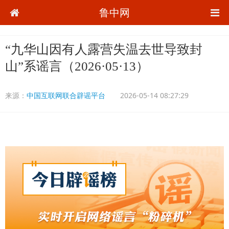
鲁中网
“九华山因有人露营失温去世导致封
山”系谣言（2026·05·13）
来源：
中国互联网联合辟谣平台
2026-05-14 08:27:29