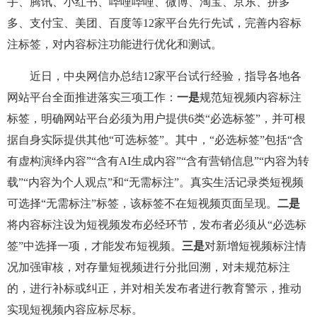
手、腾讯、小红书、哔哩哔哩、微博、淘宝、京东、拼多
多、支付宝、美团、百度等12家平台先行先试，完善内容标
注标签，对内容标注功能进行优化和测试。
近日，中央网信办总结12家平台试行经验，指导各地各
网站平台全面推进落实三项工作：
一是
规范短视频内容标注
标签，明确网站平台必须为用户提供6类“必选标签”，并可根
据自身实际提供其他“可选标签”。其中，“必选标签”包括“含
有虚构演绎内容”“含有AI生成内容”“含有营销信息”“内容为转
载”“内容为个人观点”和“无需标注”。真实生活记录类短视频
可选择“无需标注”标签，该标签不在短视频页面呈现。
二是
将内容标注设为短视频发布必经环节，发布者必须从“必选标
签”中选择一项，才能发布短视频。
三是
对新增短视频标注情
况加强审核，对存量短视频进行分批回溯，对未规范标注
的，进行补标或纠正，并对相关发布者进行教育警示，推动
实现短视频内容应标尽标。