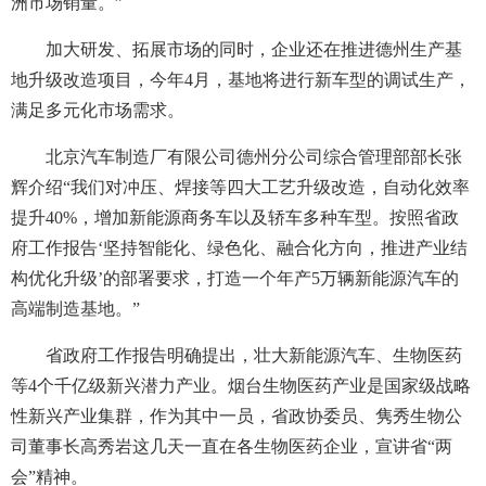
洲市场销量。”
加大研发、拓展市场的同时，企业还在推进德州生产基
地升级改造项目，今年4月，基地将进行新车型的调试生产，
满足多元化市场需求。
北京汽车制造厂有限公司德州分公司综合管理部部长张
辉介绍“我们对冲压、焊接等四大工艺升级改造，自动化效率
提升40%，增加新能源商务车以及轿车多种车型。按照省政
府工作报告‘坚持智能化、绿色化、融合化方向，推进产业结
构优化升级’的部署要求，打造一个年产5万辆新能源汽车的
高端制造基地。”
省政府工作报告明确提出，壮大新能源汽车、生物医药
等4个千亿级新兴潜力产业。烟台生物医药产业是国家级战略
性新兴产业集群，作为其中一员，省政协委员、隽秀生物公
司董事长高秀岩这几天一直在各生物医药企业，宣讲省“两
会”精神。