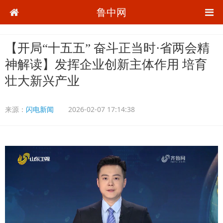
鲁中网
【开局“十五五” 奋斗正当时·省两会精
神解读】发挥企业创新主体作用 培育
壮大新兴产业
来源：
闪电新闻
2026-02-07 17:14:38