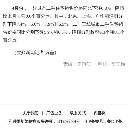
4月份，一线城市二手住宅销售价格同比下降6.8%，降幅
比上月收窄0.6个百分点。其中，北京、上海、广州和深圳分
别下降7.4%、5.6%、7.9%和6.5%。二、三线城市二手住宅销
售价格同比分别下降5.9%和6.3%，降幅分别收窄0.3个和0.1个
百分点。
（大众新闻记者 方垒）
责编：王雨萌
审核：李玉梅
关于我们
|
广告业务
|
联系方式
|
内部网
互联网新闻信息服务许可：37120220019
ICP备案号：鲁ICP备