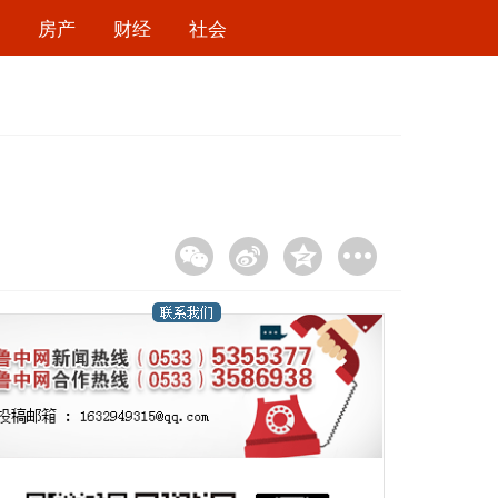
房产
财经
社会