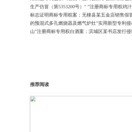
生产仿冒（第5353200号）“ ”注册商标专用
标志证明商标专用权案；无棣县某五金店销售假
的预混式多孔燃烧器及燃气炉灶”实用新型专利侵
山”注册商标专用权白酒案；滨城区某书店发行
推荐阅读