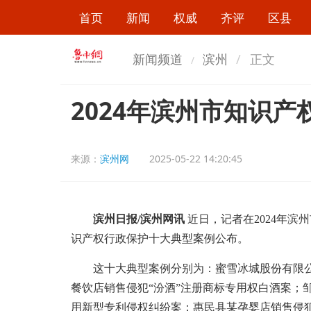
首页
新闻
权威
齐评
区县
新闻频道
滨州
正文
2024年滨州市知识
来源：
滨州网
2025-05-22 14:20:45
滨州日报/滨州网讯
近日，记者在2024年滨
识产权行政保护十大典型案例公布。
这十大典型案例分别为：蜜雪冰城股份有限公
餐饮店销售侵犯“汾酒”注册商标专用权白酒案；
用新型专利侵权纠纷案；惠民县某孕婴店销售侵犯