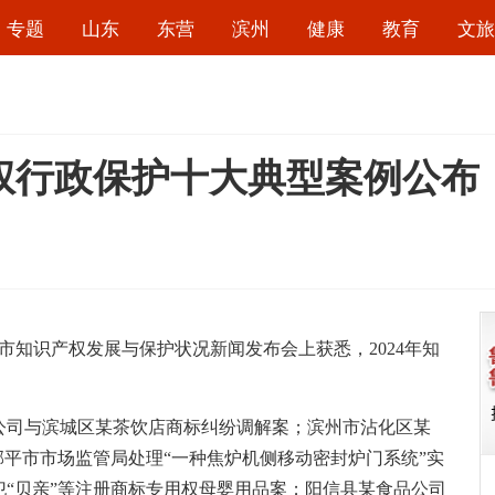
专题
山东
东营
滨州
健康
教育
文旅
产权行政保护十大典型案例公布
州市知识产权发展与保护状况新闻发布会上获悉，2024年知
司与滨城区某茶饮店商标纠纷调解案；滨州市沾化区某
邹平市市场监管局处理“一种焦炉机侧移动密封炉门系统”实
“贝亲”等注册商标专用权母婴用品案；阳信县某食品公司