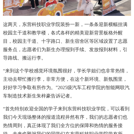
这两天，东营科技职业学院装扮一新，一条条迎新横幅挂满
校园主干道和教学楼，各式各样的精美迎新背景板格外醒
目，校园主干道、十字路口、新生宿舍区等区域设置了志愿
服务点，志愿者们为新生办理报到手续、发放报到材料，引
导路线、搬运行李。
“来到这个学校感觉环境氛围很好，学长学姐们也非常热情，
主动去帮忙搬行李，非常方便，在这个新环境、新氛围里，
好好学习争取有所作为。”
2025级汽车工程学院的智能网联汽
车制造技术新生朱梓豪告诉记者。
“首先特别欢迎全国的学子来到东营科技职业学院，可以看到
我们今天现场整体的报道流程井然有序，我们的志愿者们也
热情周到，真正体现了我们全方位的保障和热情的服务接
待，未来也预祝我们的同学们在东营科技职业学院学有所