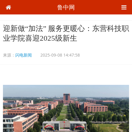
鲁中网
迎新做“加法” 服务更暖心：东营科技职
业学院喜迎2025级新生
来源：
闪电新闻
2025-09-08 14:47:58