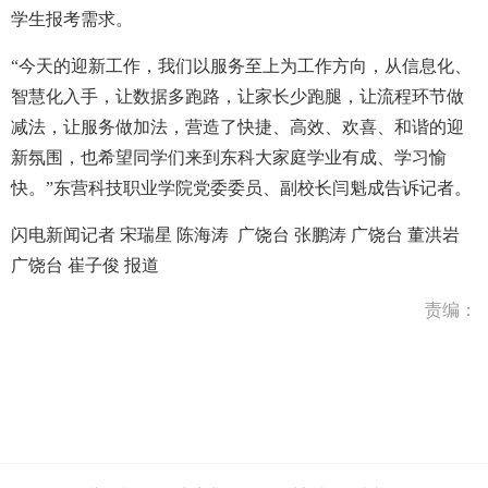
学生报考需求。
“今天的迎新工作，我们以服务至上为工作方向，从信息化、
智慧化入手，让数据多跑路，让家长少跑腿，让流程环节做
减法，让服务做加法，营造了快捷、高效、欢喜、和谐的迎
新氛围，也希望同学们来到东科大家庭学业有成、学习愉
快。”
东营科技职业学院党委委员、副校长
闫魁成告诉记者。
闪电新闻记者 宋瑞星 陈海涛 广饶台 张鹏涛 广饶台 董洪岩
广饶台 崔子俊 报道
责编：