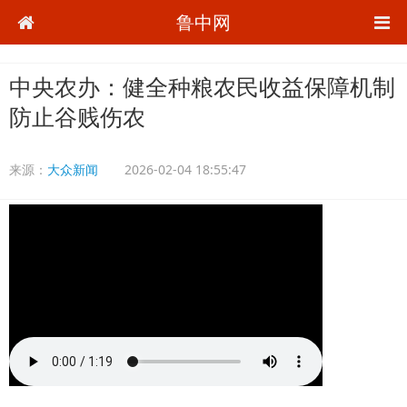
鲁中网
中央农办：健全种粮农民收益保障机制
防止谷贱伤农
来源：
大众新闻
2026-02-04 18:55:47