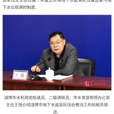
层承压水全部压减，并建立区域地下水超采区压减总量与地
下水位双调控制度。
淄博市水利局党组成员、二级调研员、市水资源管理办公室
主任王强介绍淄博市地下水超采区综合整治工作的相关情
况。