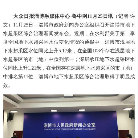
大众日报淄博融媒体中心
·鲁中网11月2
5
日讯
（记者
许
文）
11月25日，淄博市政府新闻办公室组织召开淄博市地下
水超采区综合治理新闻发布会。
近期，在水利部关于第二季
度全国地下水超采区水位变化情况的通报中，
淄博
市浅层地
下水超采区水位同比上升
5.17米，在全国108个存在浅层地下
水超采区的市（地）中位列第一；深层承压地下水超采区水
位同比上升1.21米，在全国存在深层地下水超采区的市（地）
中排名第11位，
淄博
市地下水超采区综合治理取得了明显成
效。