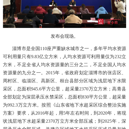
发布会现场。
淄博市是全国
110座严重缺水城市之一，多年平均水资源
可利用量只有9.83亿立方米，人均水资源可利用量仅为232立
方米，不足全省人均水资源量的三分之二，不足全国人均水
资源量的九分之一。2015年，省政府划定淄博市的张店区、
周村区、临淄区、高新区、桓台县部分区域为浅层地下水限
采区，总面积945.6平方公里，超采量2370万立方米；高青县
全部划定为深层承压水禁采区，总面积830平方公里，超采量
为992.3万立方米。按照《山东省地下水超采区综合整治实施
方案》要求，从2016年起，用5年左右时间，到2020年，将现
状浅层地下水超采量2370万立方米全部压减；到2025年，深