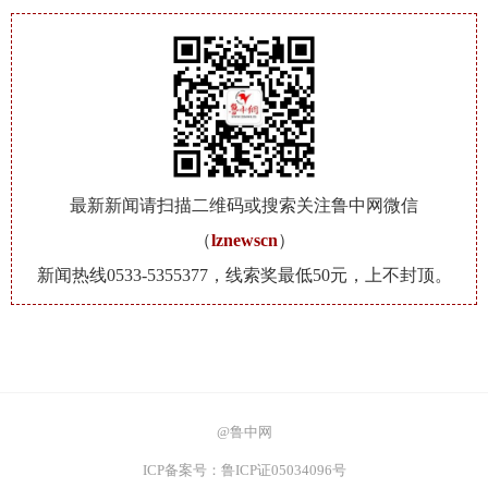
最新新闻请扫描二维码或搜索关注鲁中网微信
（
lznewscn
）
新闻热线0533-5355377，线索奖最低50元，上不封顶。
@鲁中网
ICP备案号：鲁ICP证05034096号