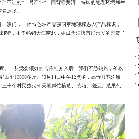
不让的“一号产业”。因背靠黄河，特殊的地理环境和生
声名远扬。
澳门，15件特色农产品获国家地理标志农产品标识，
出圈”，不仅畅销大江南北，更成为淄博市民喜爱的菜篮子
宜。自从党委领办的合作社介入后，我们不愁销路，价格
个10000多斤。”3月14日中午12点多，高青县花沟镇
二三十个村民热火朝天地帮忙摘瓜、装箱、搬运。瓜果代
。