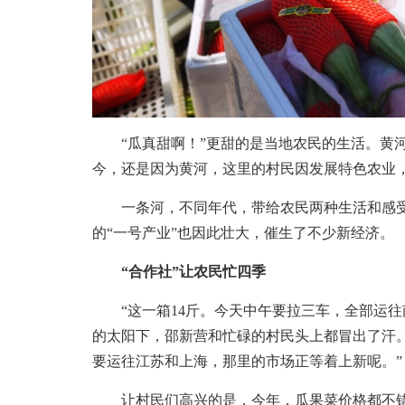
“瓜真甜啊！”更甜的是当地农民的生活。黄河
今，还是因为黄河，这里的村民因发展特色农业
一条河，不同年代，带给农民两种生活和感受。
的“一号产业”也因此壮大，催生了不少新经济。
“合作社”让农民忙四季
“这一箱14斤。今天中午要拉三车，全部运往
的太阳下，邵新营和忙碌的村民头上都冒出了汗。
要运往江苏和上海，那里的市场正等着上新呢。”
让村民们高兴的是，今年，瓜果菜价格都不错