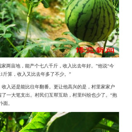
家两亩地，能产个七八千斤，收入比去年好。”他说“今
元1斤算，收入又比去年多了不少。”
收入还是能比往年翻番。更让他高兴的是，村里家家户
省了一大笔支出。村民们互帮互助，村里纠纷也少了。“抱
扑面。