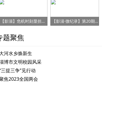
【影淄】危机时刻显担当 赤胆忠心保健康
【影淄·微纪录】第20期：战“疫”老将刘景春
专题聚焦
大河水乡焕新生
淄博市文明校园风采
“三提三争”见行动
聚焦2023全国两会