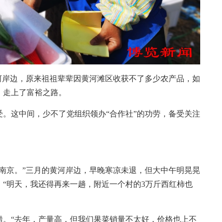
岸边，原来祖祖辈辈因黄河滩区收获不了多少农产品，如
，走上了富裕之路。
这中间，少不了党组织领办“合作社”的功劳，备受关注
南京。”三月的黄河岸边，早晚寒凉未退，但大中午明晃晃
“明天，我还得再来一趟，附近一个村的3万斤西红柿也
。“去年，产量高，但我们果菜销量不太好，价格也上不