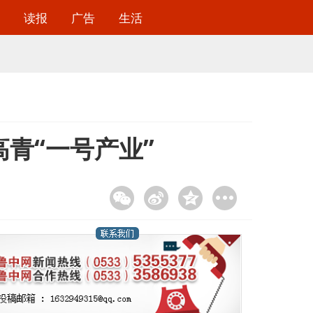
读报
广告
生活
高青“一号产业”