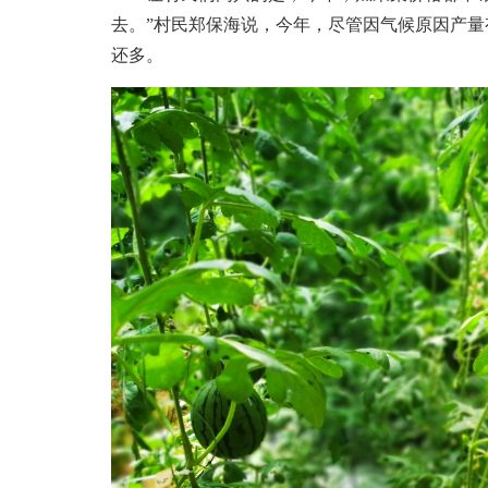
去。”村民郑保海说，今年，尽管因气候原因产
还多。