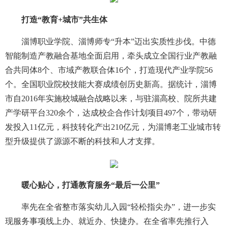
打造“教育+城市”共生体
淄博职业学院、淄博师专“升本”迈出实质性步伐。中德
智能制造产教融合基地全面启用，牵头成立全国行业产教融
合共同体8个、市域产教联合体16个，打造现代产业学院56
个。全国职业院校技能大赛成绩创历史新高。据统计，淄博
市自2016年实施校城融合战略以来，与驻淄高校、院所共建
产学研平台320余个，达成校企合作计划项目497个，带动研
发投入11亿元，科技转化产出210亿元，为淄博老工业城市转
型升级提供了源源不断的科技和人才支撑。
暖心贴心，打通教育服务“最后一公里”
率先在全省整市落实幼儿入园“轻松指尖办”，进一步实
现服务事项线上办、就近办、快捷办。在全省率先推行入