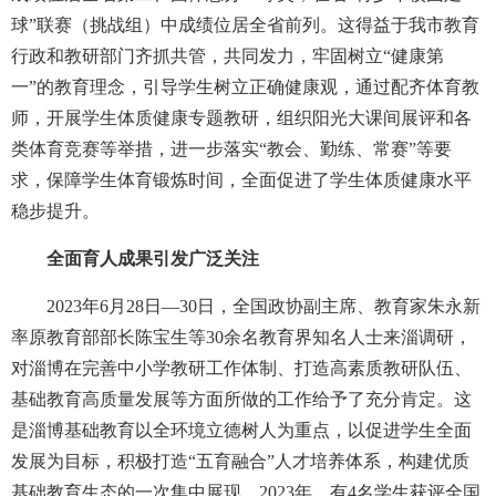
球”联赛（挑战组）中成绩位居全省前列。这得益于我市教育
行政和教研部门齐抓共管，共同发力，牢固树立“健康第
一”的教育理念，引导学生树立正确健康观，通过配齐体育教
师，开展学生体质健康专题教研，组织阳光大课间展评和各
类体育竞赛等举措，进一步落实“教会、勤练、常赛”等要
求，保障学生体育锻炼时间，全面促进了学生体质健康水平
稳步提升。
全面育人成果引发广泛关注
2023年6月28日—30日，全国政协副主席、教育家朱永新
率原教育部部长陈宝生等30余名教育界知名人士来淄调研，
对淄博在完善中小学教研工作体制、打造高素质教研队伍、
基础教育高质量发展等方面所做的工作给予了充分肯定。这
是淄博基础教育以全环境立德树人为重点，以促进学生全面
发展为目标，积极打造“五育融合”人才培养体系，构建优质
基础教育生态的一次集中展现。2023年，有4名学生获评全国