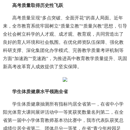
高考质量取得历史性飞跃
高考质量呈现“多点突破、全面开花”的喜人局面。近年
来，全市教育系统牢固树立“质量立教”“质量兴教”思想，引导
全社会树立科学的人才观、成才观、教育观，共同营造出了
良好的育人环境和社会氛围。在优化师资队伍保障、强化教
科研支撑、深化集团化办学模式、完善教学质量考评机制等
方面“加速跑”“竞速跑”，为推进高中教育教学质量提升、巩固
新高考改革育人成效提供了坚实保障。
学生体质健康水平领跑全省
学生体质健康抽测所有指标均居全省第一，在省中小学
阳光体育大课间展评活动中一等奖获奖数量名列第二，在全
省第一届中小学体育教师基本功比赛中，我市代表队获奖总
成绩位居全省第二、团体总分一等奖，在省“青少年校园足