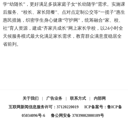
学“幼随长”，更好满足多孩家庭子女“长幼随学”需求。实施课
后服务、“校长、家长陪餐”、点对点定制公交等“一揽子”惠生
惠民措施，织密学生身心健康“守护网”，统筹融合“家、校、
社”育人资源，建成“齐家共成长”网上家长学校，以24小时全
天候服务模式最大化满足家长需求，教育群众满意度稳居全
省前列。
关于我们
|
广告业务
|
联系方式
|
内部网
互联网新闻信息服务许可：37120220019
ICP备案号：鲁ICP备
05034096号-6
鲁公网安备 37039002000109号