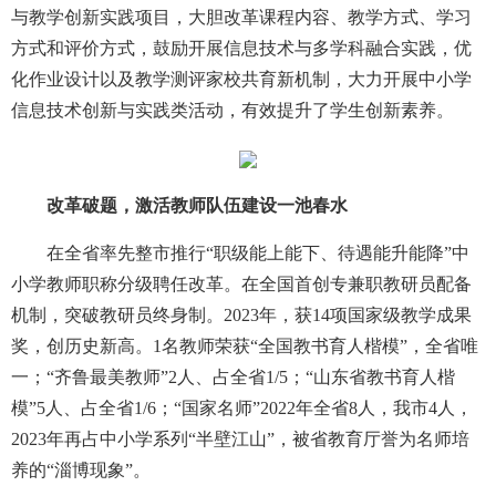
与教学创新实践项目，大胆改革课程内容、教学方式、学习
方式和评价方式，鼓励开展信息技术与多学科融合实践，优
化作业设计以及教学测评家校共育新机制，大力开展中小学
信息技术创新与实践类活动，有效提升了学生创新素养。
改革破题，激活教师队伍建设一池春水
在全省率先整市推行“职级能上能下、待遇能升能降”中
小学教师职称分级聘任改革。在全国首创专兼职教研员配备
机制，突破教研员终身制。2023年，获14项国家级教学成果
奖，创历史新高。1名教师荣获“全国教书育人楷模”，全省唯
一；“齐鲁最美教师”2人、占全省1/5；“山东省教书育人楷
模”5人、占全省1/6；“国家名师”2022年全省8人，我市4人，
2023年再占中小学系列“半壁江山”，被省教育厅誉为名师培
养的“淄博现象”。