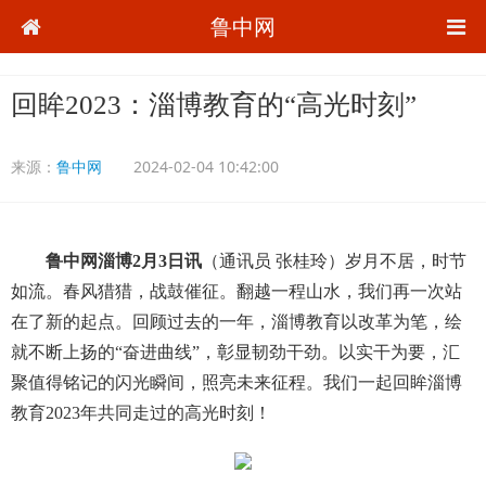
鲁中网
回眸2023：淄博教育的“高光时刻”
来源：
鲁中网
2024-02-04 10:42:00
鲁中网淄博2月3日讯
（通讯员 张桂玲）岁月不居，时节
如流。春风猎猎，战鼓催征。翻越一程山水，我们再一次站
在了新的起点。回顾过去的一年，淄博教育以改革为笔，绘
就不断上扬的“奋进曲线”，彰显韧劲干劲。以实干为要，汇
聚值得铭记的闪光瞬间，照亮未来征程。我们一起回眸淄博
教育2023年共同走过的高光时刻！