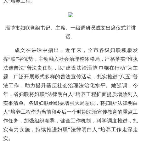
人”培养工程。
淄博市妇联党组书记、主席、一级调研员成文出席仪式并讲
话。
成文在讲话中指出，近年来，全市各级妇联积极发
挥“联”字优势，主动融入社会治理整体格局，严格落实“谁执
法谁普法”普法责任制，以“建设法治淄博 巾帼在行动”为主
题，广泛开展形式多样的普法宣传活动，扎实推进“八五”普
法工作，助力提升基层社会治理法治化水平。她强调，今
年，省妇联将妇联“法律明白人”培养工程扩面提质增效列入
实事清单。各级妇联组织要增强大局意识，将妇联“法律明白
人”培养工程作为当前和今后一个时期法治宣传教育的重点工
作任务，加强组织领导，健全工作机制，科学调度推进，扎
实有力实施，持续推进妇联“法律明白人”培养工作走深走
实。