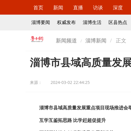
首页
新闻
直播
访谈
深度
淄博要闻
权威发布
淄博生活
区县热点
新闻频道
淄博新闻
正文
淄博市县域高质量发
来源：
2024-03-02 22:44:25
淄博市县域高质量发展重点项目现场推进会
互学互鉴拓思路 比学赶超促提升