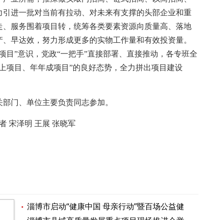
力引进一批对当前有拉动、对未来有支撑的头部企业和重
走、服务围着项目转，统筹各类要素资源向质量高、落地
产、早达效，努力形成更多的实物工作量和有效投资量。
项目”意识，党政“一把手”直接部署、直接推动，各专班全
上项目、年年成项目”的良好态势，全力拼出项目建设
部门、单位主要负责同志参加。
 宋泽明 王展 张晓军
淄博市启动“健康中国 母亲行动”暨百场公益健