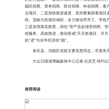
园区招商、资本招商、联合招商、科创招商，着
点项目。二是加快推进速度，坚持要素跟着项目
快、贡献大的项目倾斜，全力推动早开工、早投
三是加强落实效度，强化“管产业必须管招商、管
程服务、高效推进，推动形成“天天抓项目、月月
的“进”与全年经济的“稳”。
各区县、功能区党政主要负责同志，市直有关
大众日报淄博融媒体中心记者 任灵芝 特约记者
推荐阅读