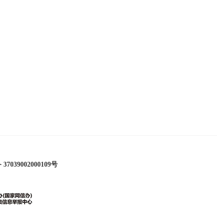
实践进基层 理论宣讲在一线
7039002000109号