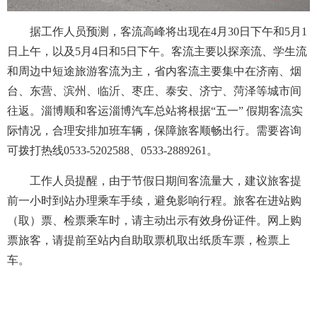
据工作人员预测，客流高峰将出现在4月30日下午和5月1
日上午，以及5月4日和5日下午。客流主要以探亲流、学生流
和周边中短途旅游客流为主，省内客流主要集中在济南、烟
台、东营、滨州、临沂、枣庄、泰安、济宁、菏泽等城市间
往返。淄博顺和客运淄博汽车总站将根据“五一” 假期客流实
际情况，合理安排加班车辆，保障旅客顺畅出行。需要咨询
可拨打热线0533-5202588、0533-2889261。
工作人员提醒，由于节假日期间客流量大，建议旅客提
前一小时到站办理乘车手续，避免影响行程。旅客在进站购
（取）票、检票乘车时，请主动出示有效身份证件。网上购
票旅客，请提前至站内自助取票机取出纸质车票，检票上
车。