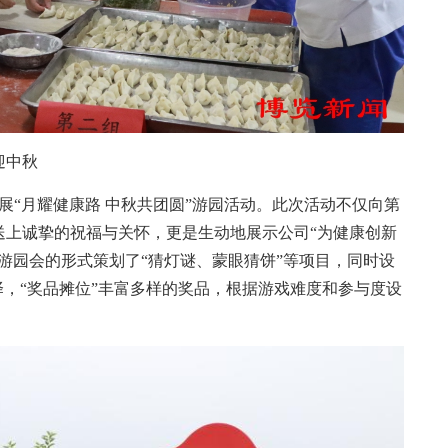
迎中秋
“月耀健康路 中秋共团圆”游园活动。此次活动不仅向第
送上诚挚的祝福与关怀，更是生动地展示公司“为健康创新
游园会的形式策划了“猜灯谜、蒙眼猜饼”等项目，同时设
择，“奖品摊位”丰富多样的奖品，根据游戏难度和参与度设