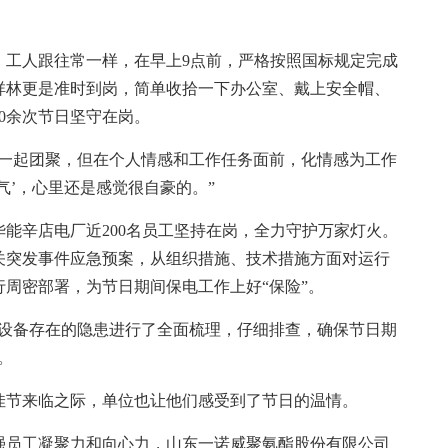
工人跟往常一样，在早上9点前，严格按照国标规定完成
祥林更是准时到岗，简单收拾一下办公室、戴上安全帽、
0余次节日坚守在岗。
一起团聚，但在个人情感和工作任务面前，化情感为工作
气’，心里还是感觉很自豪的。”
辛店电厂近200名员工坚持在岗，全力守护万家灯火。
关突发事件应急预案，从组织措施、技术措施方面对运行
周密部署，为节日期间保电工作上好“保险”。
设备存在的隐患进行了全面梳理，仔细排查，确保节日期
。
节来临之际，单位也让他们感受到了节日的温情。
员工凝聚力和向心力，山东一诺威聚氨酯股份有限公司