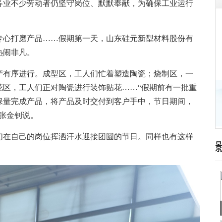
业不少劳动者仍坚守岗位、默默奉献，为确保工业运行
心打磨产品……假期第一天，山东硅元新型材料股份有
热闹非凡。
有序进行。成型区，工人们忙着塑造陶瓷；烧制区，一
花区，工人们正对陶瓷进行装饰贴花……“假期前有一批重
保量完成产品，将产品及时交付到客户手中，节日期间，
理张金钊说。
在自己的岗位挥洒汗水迎接团圆的节日。同样也有这样