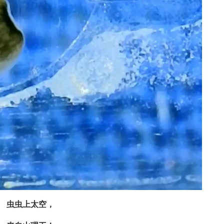
虫虫上太空，