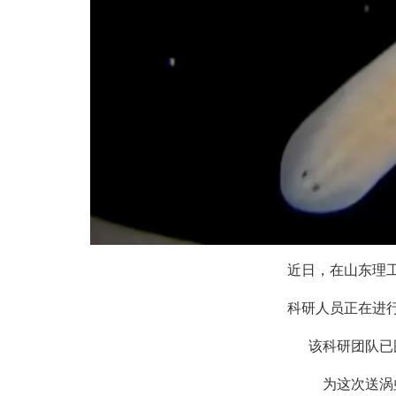
近日，在山东理工
科研人员正在进行
该科研团队已围
为这次送涡虫