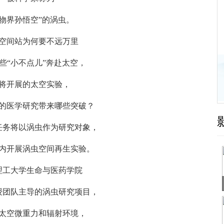
界孙悟空”的涡虫。
间站为何要不远万里
“小不点儿”奔赴太空，
开展的太空实验，
医学研究带来哪些突破？
务将以涡虫作为研究对象，
开展涡虫空间再生实验。
大学生命与医药学院
团队主导的涡虫研究项目，
空微重力和辐射环境，