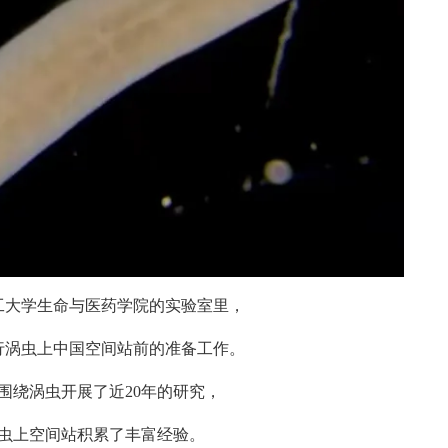
大学生命与医药学院的实验室里，
涡虫上中国空间站前的准备工作。
绕涡虫开展了近20年的研究，
上空间站积累了丰富经验。