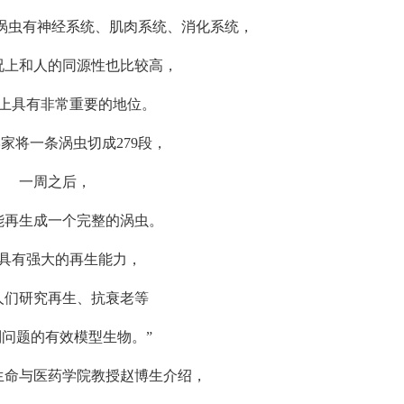
虫有神经系统、肌肉系统、消化系统，
上和人的同源性也比较高，
具有非常重要的地位。
将一条涡虫切成279段，
一周之后，
生成一个完整的涡虫。
有强大的再生能力，
研究再生、抗衰老等
题的有效模型生物。”
命与医药学院教授赵博生介绍，