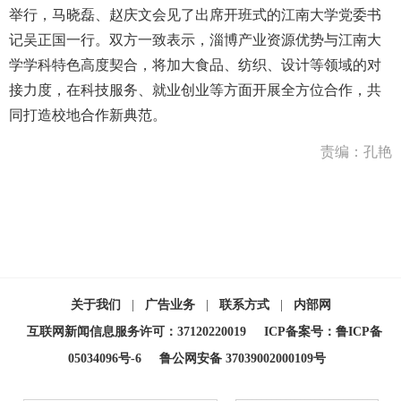
举行，马晓磊、赵庆文会见了出席开班式的江南大学党委书
记吴正国一行。双方一致表示，淄博产业资源优势与江南大
学学科特色高度契合，将加大食品、纺织、设计等领域的对
接力度，在科技服务、就业创业等方面开展全方位合作，共
同打造校地合作新典范。
责编：孔艳
关于我们
|
广告业务
|
联系方式
|
内部网
互联网新闻信息服务许可：37120220019
ICP备案号：鲁ICP备
05034096号-6
鲁公网安备 37039002000109号