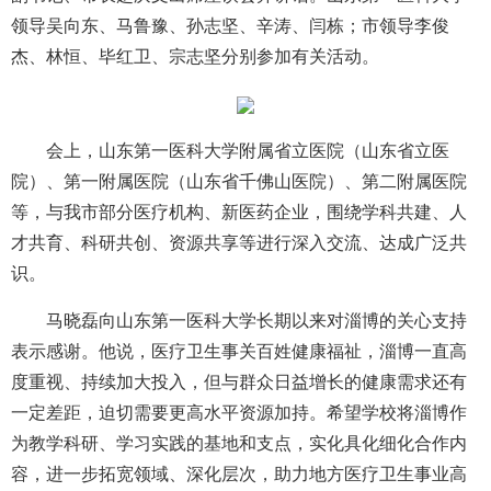
领导吴向东、马鲁豫、孙志坚、辛涛、闫栋；市领导李俊
杰、林恒、毕红卫、宗志坚分别参加有关活动。
会上，山东第一医科大学附属省立医院（山东省立医
院）、第一附属医院（山东省千佛山医院）、第二附属医院
等，与我市部分医疗机构、新医药企业，围绕学科共建、人
才共育、科研共创、资源共享等进行深入交流、达成广泛共
识。
马晓磊向山东第一医科大学长期以来对淄博的关心支持
表示感谢。他说，医疗卫生事关百姓健康福祉，淄博一直高
度重视、持续加大投入，但与群众日益增长的健康需求还有
一定差距，迫切需要更高水平资源加持。希望学校将淄博作
为教学科研、学习实践的基地和支点，实化具化细化合作内
容，进一步拓宽领域、深化层次，助力地方医疗卫生事业高