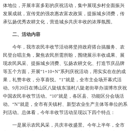
体地位，开展丰富多彩的庆祝活动，集中展现乡村全面振兴
发展成就，宣传党的强农惠农富农政策，提振城乡消费，传
承弘扬优秀农耕文化，营造城乡共庆丰收的浓厚氛围。
二、活动内容
今年，我市农民丰收节活动将坚持政府搭台搞服务、农
民登台唱主角，聚焦农民所需所盼，围绕展示丰收成果、展
现农民风采、提振城乡消费、弘扬农耕文化、打造节庆品牌
等五个方面，开展“1+10+N”系列庆祝活动，用实实在在的成
果，礼赞丰收，分享喜悦。“1”就是，全市主会场开幕式活
动。9月20日在博山区八陡镇东顶村八陡老街举办淄博市庆祝
中国农民丰收节活动。“10”就是，各区县、功能区分会场活
动。“N”就是，全市有关镇村、新型农业生产主体等单位的系
列活动。总体看，今年丰收节活动呈现以下四个特点：
一是展示农民风采，共庆丰收盛景。今年上半年，全市