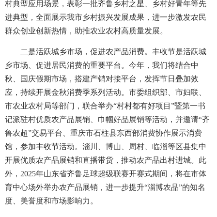
村典型应用场景，表彰一批齐鲁乡村之星、乡村好青年等先
进典型，全面展示我市乡村振兴发展成果，进一步激发农民
群众创业创新热情，助推农业农村高质量发展。
二是活跃城乡市场，促进农产品消费。丰收节是活跃城
乡市场、促进居民消费的重要平台。今年，我们将结合中
秋、国庆假期市场，搭建产销对接平台，发挥节日叠加效
应，持续开展金秋消费季系列活动。市委组织部、市妇联、
市农业农村局等部门，联合举办“村村都有好项目”暨第一书
记派驻村优质农产品展销、巾帼好品展销等活动，并邀请“齐
鲁农超”交易平台、重庆市石柱县东西部消费协作展示消费
馆，参加丰收节活动。淄川、博山、周村、临淄等区县集中
开展优质农产品展销和直播带货，推动农产品出村进城。此
外，2025年山东省齐鲁足球超级联赛开赛式期间，将在市体
育中心场外举办农产品展销，进一步提升“淄博农品”的知名
度、美誉度和市场影响力。