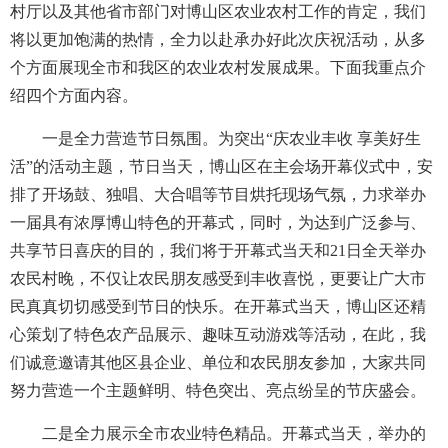
村厅以及其他省市部门对博山区农业农村工作的肯定，我们
将以更加饱满的热情，全力以赴承办好此次庆祝活动，从多
个方面展现全市和我区的农业农村发展成果。下面我重点介
绍四个方面内容。
一是全力营造节日氛围。为突出“庆农业丰收 享美好生
活”的活动主题，节日当天，博山区在主会场开幕仪式中，安
排了开场鼓、独唱、大合唱等节目烘托现场气氛，力求举办
一届具有浓厚博山特色的开幕式，同时，为达到广泛参与、
共享节日喜庆的目的，我们将于开幕式当天和21日全天举办
农民村晚，不仅让农民朋友感受到丰收喜悦，更要让广大市
民真真切切感受到节日的快乐。在开幕式当天，博山区还精
心策划了特色农产品展示、趣味互动游戏等活动，在此，我
们诚意邀请其他区县企业、单位和农民朋友参加，大家共同
努力营造一个主题鲜明、特色突出、亮点纷呈的节庆盛会。
二是全力展示全市农业特色精品。开幕式当天，举办的