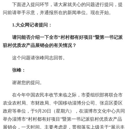
下面进入提问环节，请大家就关心的问题进行提问，提
问前请举手示意，并通报所在的新闻单位。现在开始。
1.大众网记者提问：
请问能否介绍一下全市“村村都有好项目”暨第一书记派
驻村优质农产品展销会的有关情况？
这个问题请张峰同志回答。
张峰：
谢谢您的提问。
在今年中国农民丰收节来临之际，市委组织部将联合市
农业农村局、市财政局、中国移动淄博分公司、张店区委区
政府等单位，于9月20日（星期六），在淄博市文化中心共同
举办淄博市“村村都有好项目”暨第一书记派驻村优质农产品
展销会，一天时间。主要考虑是，贯彻落实上级关于“展示丰