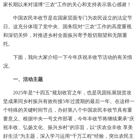
家长期以来对淄博“三农”工作的关心和支持表示衷心感谢！
中国农民丰收节是在国家层面专门为农民设立的法定节
日。这充分体现了党中央、国务院对“三农”工作的高度重视
和深切关怀，对推进乡村全面振兴寄予殷切期望和无限重
托。
下面，我向大家介绍一下今年庆祝丰收节活动的有关情
况。
一、活动主题
2025年是“十四五”规划收官之年，也是巩固拓展脱贫攻
坚成果同乡村振兴有效衔接5年过渡期的最后一年。在这样一
个特殊的关键时间节点，办好第八个中国农民丰收节具有重
要意义。根据中央一号文件部署，今年丰收节将继续秉承“庆
祝丰收、弘扬文化、振兴乡村”的宗旨，以“庆农业丰收 享美
好生活”为主题，深入学习运用“千万工程”经验，突出农民主