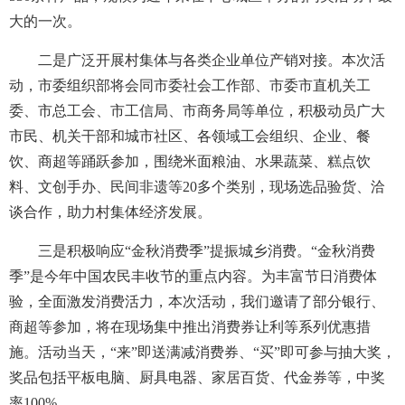
大的一次。
二是广泛开展村集体与各类企业单位产销对接。本次活
动，市委组织部将会同市委社会工作部、市委市直机关工
委、市总工会、市工信局、市商务局等单位，积极动员广大
市民、机关干部和城市社区、各领域工会组织、企业、餐
饮、商超等踊跃参加，围绕米面粮油、水果蔬菜、糕点饮
料、文创手办、民间非遗等20多个类别，现场选品验货、洽
谈合作，助力村集体经济发展。
三是积极响应“金秋消费季”提振城乡消费。“金秋消费
季”是今年中国农民丰收节的重点内容。为丰富节日消费体
验，全面激发消费活力，本次活动，我们邀请了部分银行、
商超等参加，将在现场集中推出消费券让利等系列优惠措
施。活动当天，“来”即送满减消费券、“买”即可参与抽大奖，
奖品包括平板电脑、厨具电器、家居百货、代金券等，中奖
率100%。