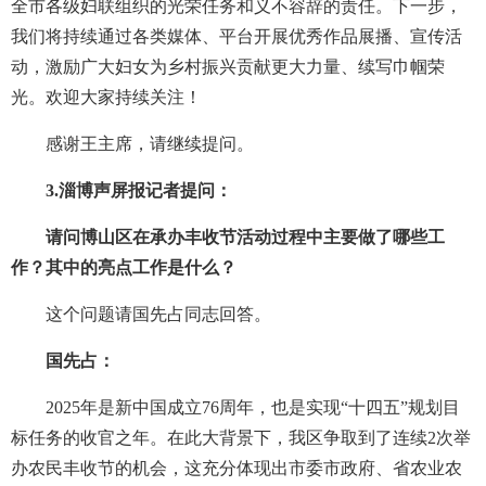
全市各级妇联组织的光荣任务和义不容辞的责任。下一步，
我们将持续通过各类媒体、平台开展优秀作品展播、宣传活
动，激励广大妇女为乡村振兴贡献更大力量、续写巾帼荣
光。欢迎大家持续关注！
感谢王主席，请继续提问。
3.淄博声屏报记者提问：
请问博山区在承办丰收节活动过程中主要做了哪些工
作？其中的亮点工作是什么？
这个问题请国先占同志回答。
国先占：
2025年是新中国成立76周年，也是实现“十四五”规划目
标任务的收官之年。在此大背景下，我区争取到了连续2次举
办农民丰收节的机会，这充分体现出市委市政府、省农业农