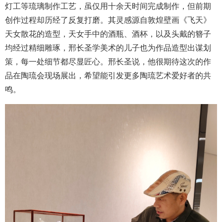
灯工等琉璃制作工艺，虽仅用十余天时间完成制作，但前期
创作过程却历经了反复打磨。其灵感源自敦煌壁画《飞天》
天女散花的造型，天女手中的酒瓶、酒杯，以及头戴的簪子
均经过精细雕琢，邢长圣学美术的儿子也为作品造型出谋划
策，每一处细节都尽显匠心。邢长圣说，他很期待这次的作
品在陶琉会现场展出，希望能引发更多陶琉艺术爱好者的共
鸣。