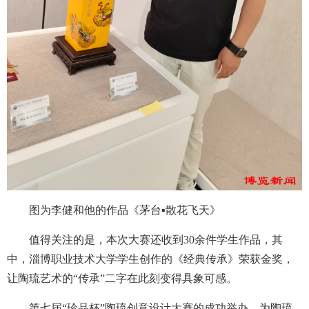
图为李健和他的作品《茅台▪散花飞天》
值得关注的是，本次大赛还收到30余件学生作品，其
中，淄博职业技术大学学生创作的《经典传承》荣获金奖，
让陶琉艺术的“传承”二字在此刻变得具象可感。
第七届“珍品杯”陶琉创意设计大赛的成功举办，为陶琉