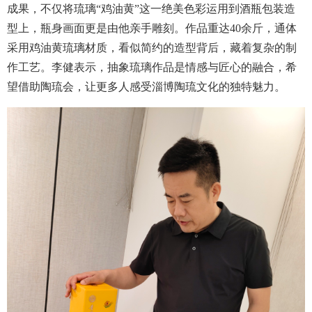
成果，不仅将琉璃“鸡油黄”这一绝美色彩运用到酒瓶包装造
型上，瓶身画面更是由他亲手雕刻。作品重达40余斤，通体
采用鸡油黄琉璃材质，看似简约的造型背后，藏着复杂的制
作工艺。李健表示，抽象琉璃作品是情感与匠心的融合，希
望借助陶琉会，让更多人感受淄博陶琉文化的独特魅力。