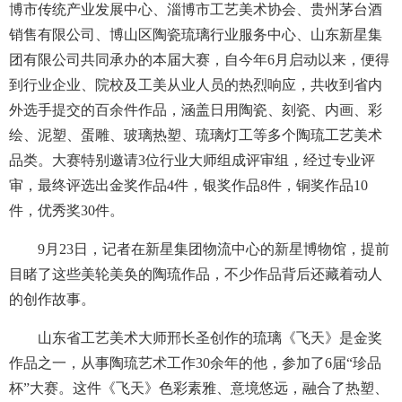
博市传统产业发展中心、淄博市工艺美术协会、贵州茅台酒
销售有限公司、博山区陶瓷琉璃行业服务中心、山东新星集
团有限公司共同承办的本届大赛，自今年6月启动以来，便得
到行业企业、院校及工美从业人员的热烈响应，共收到省内
外选手提交的百余件作品，涵盖日用陶瓷、刻瓷、内画、彩
绘、泥塑、蛋雕、玻璃热塑、琉璃灯工等多个陶琉工艺美术
品类。大赛特别邀请3位行业大师组成评审组，经过专业评
审，最终评选出金奖作品4件，银奖作品8件，铜奖作品10
件，优秀奖30件。
9月23日，记者在新星集团物流中心的新星博物馆，提前
目睹了这些美轮美奂的陶琉作品，不少作品背后还藏着动人
的创作故事。
山东省工艺美术大师邢长圣创作的琉璃《飞天》是金奖
作品之一，从事陶琉艺术工作30余年的他，参加了6届“珍品
杯”大赛。这件《飞天》色彩素雅、意境悠远，融合了热塑、