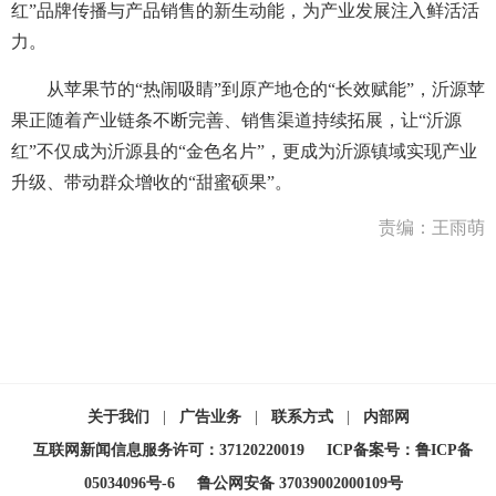
红”品牌传播与产品销售的新生动能，为产业发展注入鲜活活
力。
从苹果节的“热闹吸睛”到原产地仓的“长效赋能”，沂源苹
果正随着产业链条不断完善、销售渠道持续拓展，让“沂源
红”不仅成为沂源县的“金色名片”，更成为沂源镇域实现产业
升级、带动群众增收的“甜蜜硕果”。
责编：王雨萌
关于我们
|
广告业务
|
联系方式
|
内部网
互联网新闻信息服务许可：37120220019
ICP备案号：鲁ICP备
05034096号-6
鲁公网安备 37039002000109号