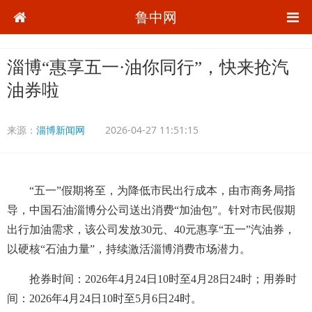
鲁中网
淄博“惠享五一·油你同行”，快来抢汽
油券啦
来源：
淄博新闻网
2026-04-27 11:51:15
“五一”假期将至，为降低市民出行成本，由市商务局指
导，中国石油淄博分公司送出消费“加油包”。针对市民假期
出行加油需求，该公司发放30元、40元惠享“五一”汽油券，
以硬核“石油力量”，持续激活淄博消费市场潜力。
抢券时间：2026年4月24日10时至4月28日24时；用券时
间：2026年4月24日10时至5月6日24时。