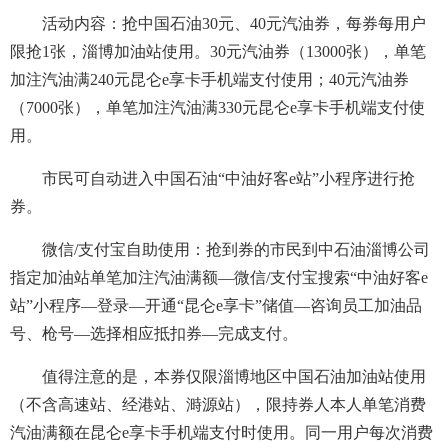
活动内容：抢中国石油30元、40元汽油券，每券每用户
限抢1张，淄博加油站使用。30元汽油券（13000张），单笔
加注汽油满240元昆仑e享卡手机端支付使用；40元汽油券
（7000张），单笔加注汽油满330元昆仑e享卡手机端支付使
用。
市民可自动进入中国石油“中油好客e站”小程序进行抢
券。
微信/支付宝自助使用：抢到券的市民到中石油淄博公司
指定加油站单笔加注汽油满额—微信/支付宝搜索“中油好客e
站”小程序—登录—开通“昆仑e享卡”储值—咨询员工加油品
号、枪号—选择相应抵扣券—完成支付。
值得注意的是，本券仅限淄博地区中国石油加油站使用
（不含高速站、经港站、溡源站），限持券人本人单笔消费
汽油满额在昆仑e享卡手机端支付时使用。同一用户每次消费