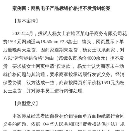
案例四：网购电子产品标错价格拒不发货纠纷案
【基本案情】
2025年4月，投诉人杨女士在辖区某电子商务有限公司花
费1591元网购适马18-50mm F2.8富士口镜头，网页显示下单
后最晚两天发货。因商家逾期未发货，杨女士联系商家，对
方以“运营标错价格”为由（该镜头市场价4000余元）拒不发
货，要求杨女士网页申请“仅退款”。杨女士认为商家未主动
就价格问题与其沟通，要求商家按承诺履行发货义务。经消
保委协调，双方达成一致，商家按网页所示价格1591元为杨
女士发货，并对涉事员工进行内部处理。
【典型意义】
本案涉及经营者因自身标价错误而单方面拒绝履行合同
义务的问题。依据《中华人民共和国消费者权益保护法》规