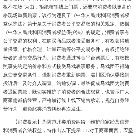
板不在场”为由，拒绝核销线上门票，还要求消费者以更高价
格现场重新购票，该行为违反了《中华人民共和国消费者权
益保护法》第十条关于消费者公平交易权的相关规定。依据
《中华人民共和国消费者权益保护法》的规定，消费者享有
公平交易的权利，在购买商品或者接受服务时，有权获得质
量保障、价格合理、计量正确等公平交易条件，有权拒绝经
营者的强制交易行为。消费者通过抖音平台购票后，有权按
照事先约定的价格和方式接受马戏表演服务，马戏团不得随
意变更交易条件、强制消费者重新购票。淄川区消保委接到
投诉后，及时介入调查、沟通协调，最终促成马戏团为消费
者退回票款，既切实维护了消费者的合法权益，也警示广大
商家需诚信经营，严格履行线上线下销售承诺，规范自身经
营行为，避免此类消费纠纷再次发生。
【消费提示】为防范此类消费纠纷，维护商家经营信誉
和消费者合法权益，特作出以下提示：1.对于商家而言，应坚