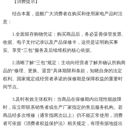
【消费提示】
结合本案，提醒广大消费者在购买和使用家电产品时注
意：
1.全面留存购物凭证：购买商品后，务必妥善保管发票、
收据、电子支付记录以及产品保修卡，这些是证明购买事
实、享受“三包”服务及后续维权的核心依据。
2.清晰了解“三包”规定：主动向经营者了解并确认所购商
品的“修理、更换、退货”具体期限和条款，知晓自身的法定
权利。国家规定或经营者承诺的保修期是保障权益的重要时
间节点。
3.及时有效主张权利：当商品在保修期内出现性能故障
时，应立即联系销售者或生产厂家指定的售后服务机构。若
商品经多次维修（通常指两次以上）仍不能正常使用，消费
者可依据《消费者权益保护法》相关规定，有理有据地提出