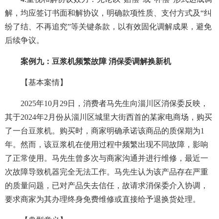
解，均应签订书面和解协议，明确款项性质、支付方式及“纠
纷了结、不再追究”等关键条款，以有效固化调解成果，避免
后续争议。
案例九：豆浆机频繁故障 消保委调解换新机
【基本案情】
2025年10月29日，消费者马先生向淄川区消保委反映，
其于2024年2月份从淄川区城里大街西首的某家电商场，购买
了一台豆浆机。购买时，商家明确承诺该商品的质保期为1
年。然而，该豆浆机在使用过程中频繁出现不同故障，影响
了正常使用。马先生曾多次与商家沟通并进行维修，最近一
次故障导致机器完全无法工作。马先生认为该产品存在严重
的质量问题，已对产品失去信任，故请求消保委介入协调，
要求商家为其办理终身免费维修或直接给予退换货处理。