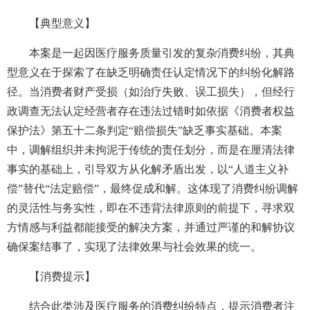
【典型意义】
本案是一起因医疗服务质量引发的复杂消费纠纷，其典
型意义在于探索了在缺乏明确责任认定情况下的纠纷化解路
径。当消费者财产受损（如治疗失败、误工损失），但经行
政调查无法认定经营者存在违法过错时如依据《消费者权益
保护法》第五十二条判定“赔偿损失”缺乏事实基础。本案
中，调解组织并未拘泥于传统的责任划分，而是在厘清法律
事实的基础上，引导双方从化解矛盾出发，以“人道主义补
偿”替代“法定赔偿”，最终促成和解。这体现了消费纠纷调解
的灵活性与务实性，即在不违背法律原则的前提下，寻求双
方情感与利益都能接受的解决方案，并通过严谨的和解协议
确保案结事了，实现了法律效果与社会效果的统一。
【消费提示】
结合此类涉及医疗服务的消费纠纷特点，提示消费者注