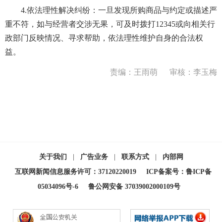
4.依法理性解决纠纷：一旦发现所购商品与约定或描述严
重不符，如与经营者交涉无果，可及时拨打12345或向相关行
政部门反映情况、寻求帮助，依法理性维护自身的合法权
益。
责编：王雨萌
审核：李玉梅
关于我们
|
广告业务
|
联系方式
|
内部网
互联网新闻信息服务许可：37120220019
ICP备案号：鲁ICP备
05034096号-6
鲁公网安备 37039002000109号