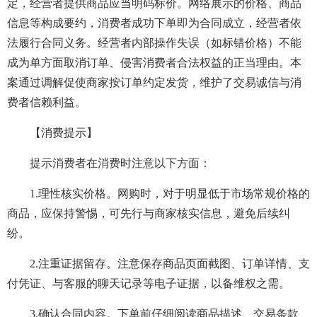
定，经营者提供商品应当明码标价。网络展示的价格、商品
信息等构成要约，消费者成功下单即为合同成立，经营者依
法履行合同义务。经营者内部操作失误（如标错价格）不能
成为单方面取消订单、侵害消费者合法权益的正当理由。本
案通过调解促使商家按订单约定发货，维护了交易诚信与消
费者信赖利益。
【消费提示】
提示消费者在消费时注意以下方面：
1.理性核实价格。网购时，对于明显低于市场常规价格的
商品，应保持警惕，可先行与商家核实信息，避免后续纠
纷。
2.注重证据留存。注意保存商品页面截图、订单详情、支
付凭证、与客服的聊天记录等电子证据，以备维权之需。
3.确认合同内容。下单前仔细阅读商品描述、交易条款