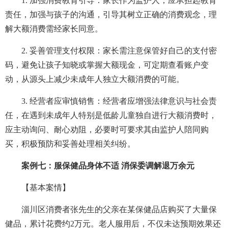
1. 加强消费教育引导：家长作为监护人，应承担起教育
责任，加强与孩子的沟通，引导其树立正确的消费观念，理
解大额消费需经家长同意。
2. 妥善管理支付权限：家长需注意保管好自己的支付密
码，避免让孩子知晓或掌握大额现金，可定期查看账户变
动，从源头上减少未成年人独立大额消费的可能。
3. 经营者应审慎销售：经营者应增强法律意识与社会责
任，在遇到未成年人特别是低龄儿童独自进行大额消费时，
应主动询问、耐心劝阻，必要时可要求其由监护人陪同购
买，积极预防和妥善处理相关纠纷。
案例七：服保健品身体不适 消保委调解退万余元
【基本案情】
淄川区消费者张先生的父亲在某保健品店购买了大量保
健品，累计花费约2万元。老人服用后，不仅未达预期效果还