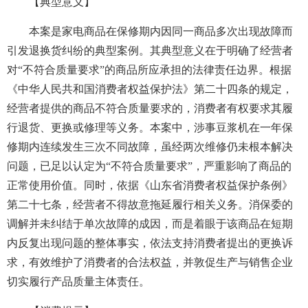
【典型意义】
本案是家电商品在保修期内因同一商品多次出现故障而
引发退换货纠纷的典型案例。其典型意义在于明确了经营者
对“不符合质量要求”的商品所应承担的法律责任边界。根据
《中华人民共和国消费者权益保护法》第二十四条的规定，
经营者提供的商品不符合质量要求的，消费者有权要求其履
行退货、更换或修理等义务。本案中，涉事豆浆机在一年保
修期内连续发生三次不同故障，虽经两次维修仍未根本解决
问题，已足以认定为“不符合质量要求”，严重影响了商品的
正常使用价值。同时，依据《山东省消费者权益保护条例》
第二十七条，经营者不得故意拖延履行相关义务。消保委的
调解并未纠结于单次故障的成因，而是着眼于该商品在短期
内反复出现问题的整体事实，依法支持消费者提出的更换诉
求，有效维护了消费者的合法权益，并敦促生产与销售企业
切实履行产品质量主体责任。