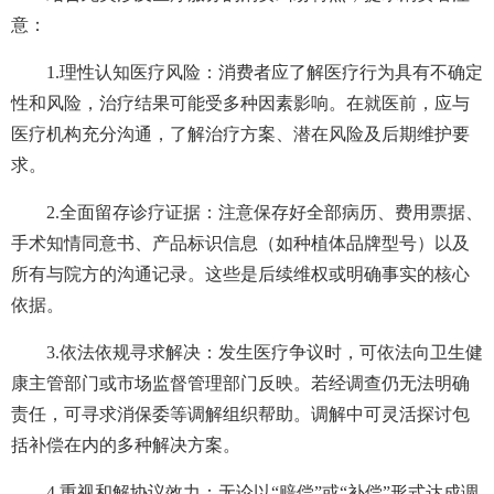
意：
1.理性认知医疗风险：消费者应了解医疗行为具有不确定
性和风险，治疗结果可能受多种因素影响。在就医前，应与
医疗机构充分沟通，了解治疗方案、潜在风险及后期维护要
求。
2.全面留存诊疗证据：注意保存好全部病历、费用票据、
手术知情同意书、产品标识信息（如种植体品牌型号）以及
所有与院方的沟通记录。这些是后续维权或明确事实的核心
依据。
3.依法依规寻求解决：发生医疗争议时，可依法向卫生健
康主管部门或市场监督管理部门反映。若经调查仍无法明确
责任，可寻求消保委等调解组织帮助。调解中可灵活探讨包
括补偿在内的多种解决方案。
4.重视和解协议效力：无论以“赔偿”或“补偿”形式达成调