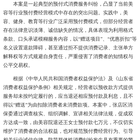
本案是一起典型的预付式消费服务纠纷，凸显了当前美
容等行业预付费经营模式中存在的突出问题。实践中，美
容、健身、教育等行业广泛采用预付费模式，但部分经营者
存在法律意识淡薄、诚信缺失的情况，具体表现为利用格式
条款、口头承诺模糊服务内容，以“赠送项目”、“优惠折扣”等
名义设置退款障碍，甚至通过拒不提供消费记录、主张单方
解释权等方式规避自身责任，严重侵害了消费者的知情权与
公平交易权。
根据《中华人民共和国消费者权益保护法》及《山东省
消费者权益保护条例》相关规定，经营者以预收款方式提供
服务却未按约定履行的，应当退还相应预付款及利息，且不
得以“赠送”为由扣除消费者未消费款项。本案中，张店区消
保委通过调查核实、组织调解、宣讲相关法律法规，促成双
方达成一致，由美容院退还王女士预付款七万元，不仅切实
维护了消费者的合法权益，也对规范预付费经营行为、引导
相关行业诚信自律、防范群体性消费纠纷发生具有重要的警