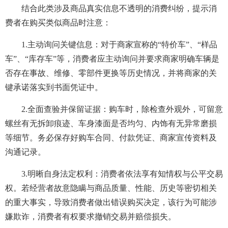
结合此类涉及商品真实信息不透明的消费纠纷，提示消
费者在购买类似商品时注意：
1.主动询问关键信息：对于商家宣称的“特价车”、“样品
车”、“库存车”等，消费者应主动询问并要求商家明确车辆是
否存在事故、维修、零部件更换等历史情况，并将商家的关
键承诺落实到书面凭证中。
2.全面查验并保留证据：购车时，除检查外观外，可留意
螺丝有无拆卸痕迹、车身漆面是否均匀、内饰有无异常磨损
等细节。务必保存好购车合同、付款凭证、商家宣传资料及
沟通记录。
3.明晰自身法定权利：消费者依法享有知情权与公平交易
权。若经营者故意隐瞒与商品质量、性能、历史等密切相关
的重大事实，导致消费者做出错误购买决定，该行为可能涉
嫌欺诈，消费者有权要求撤销交易并赔偿损失。