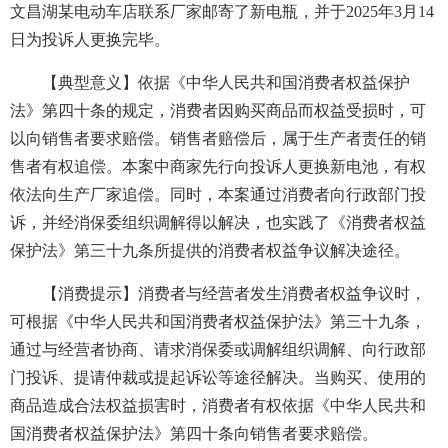
文昌湖某电动车店联系厂家邮寄了新电瓶，并于2025年3月14
日为投诉人更换完毕。
【典型意义】依据《中华人民共和国消费者权益保护
法》第四十条的规定，消费者因购买商品而权益受损时，可
以向销售者要求赔偿。销售者赔偿后，属于生产者责任的销
售者有权追偿。本案中商家先行向投诉人更换新电池，有权
依法向生产厂家追偿。同时，本案通过消费者向行政部门投
诉，并经消保委组织调解得以解决，也实践了《消费者权益
保护法》第三十九条所提供的消费者权益争议解决途径。
【消费提示】消费者与经营者发生消费者权益争议时，
可根据《中华人民共和国消费者权益保护法》第三十九条，
通过与经营者协商、请求消保委或调解组织调解、向行政部
门投诉、提请仲裁或提起诉讼等途径解决。当购买、使用的
商品造成合法权益损害时，消费者有权依据《中华人民共和
国消费者权益保护法》第四十条向销售者要求赔偿。