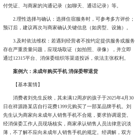
付凭证、与商家的沟通记录（如聊天、通话记录）等。
2.理性选择与确认：选择住宿服务时，可参考多方评价；
预订后，建议再次与商家确认关键信息（如房型、设施）。
3.及时依法维权：若遇到经营者不按约定提供服务或服务
存在严重质量问题，应现场取证（如拍照、录像），并立即
通过12315平台、消保委组织等渠道投诉，依法主张权利。
案例六：未成年购买手机 消保委帮退货
【基本案情】
消费者刘先生反映，其未满12周岁的孩子于2025年4月30
日在祥源路某店自行花费1399元购买了一部某品牌手机。刘
先生认为商家向未成年人销售手机不合规，要求协调退货。
经消保委工作人员现场核实，商家承认销售人员法律意识淡
薄，不了解不应向未成年人销售手机的规定。经调解，双方