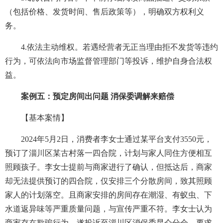
（包括价格、发货时间、售后政策等），明确双方权利义
务。
4.依法主动维权。若遇经营者无正当理由拒不发货等违约
行为，可依法向市场监督管理部门等投诉，维护自身合法权
益。
案例五：预定房间出问题 消保委调解来赔偿
【基本案情】
2024年5月2日，消费者李女士通过某平台支付3550元，
预订了淄川区某古村落一四合院，计划与家人同住方便相互
照顾孩子。李女士提前与商家进行了确认，但抵达后，商家
却无法提供预订的四合院，仅安排三个分散房间，致其照顾
家人的计划落空。且商家安排的房间存在潮湿、有蚁虫、下
水道返异味等严重质量问题，与宣传严重不符。李女士认为
商家存在欺骗行为，遂投诉至淄川区消保委昆仑分会，要求