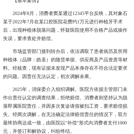
【基本案情】
2024年8月，消费者窦某通过12345平台反映，其对象石
某于2022年7月在某口腔医院花费约1万元进行种植牙手术
后，出现种植体脱落问题，怀疑医院使用不合格产品或操作
失误，要求查处并赔偿。
市场监管部门接到转办后，依法调取了患者病历及所用
种植体（品牌：皓圣）的随货单据、供应商及产品资质等材
料。经核查，现有证据未发现产品本身存在不符合法定要求
的问题。因责任无法认定，初次调解未果。
2025年，消保委介入组织调解。医院方依据主管部门未
作出责任认定的调查结果，拒绝赔偿。消费者则坚持认为脱
落即属医院责任，并因多次复诊请假被扣工资，要求赔偿损
失。经两次调解，在无法确定法律赔偿责任的情况下，双方
最终协商达成一致，由医院以“补偿”形式向消费者支付1000
元，并签订和解协议，纠纷终结。