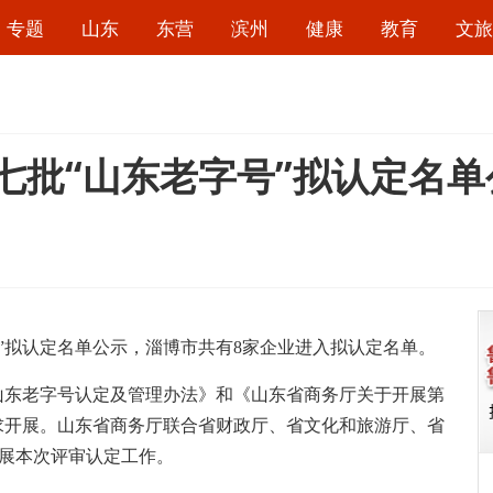
专题
山东
东营
滨州
健康
教育
文旅
七批“山东老字号”拟认定名单
拟认定名单公示，淄博市共有8家企业进入拟认定名单。
东老字号认定及管理办法》和《山东省商务厅关于开展第
求开展。山东省商务厅联合省财政厅、省文化和旅游厅、省
开展本次评审认定工作。