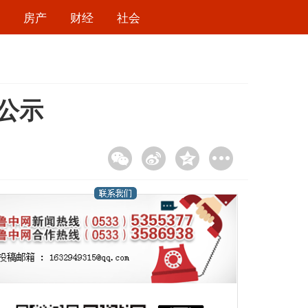
房产
财经
社会
公示