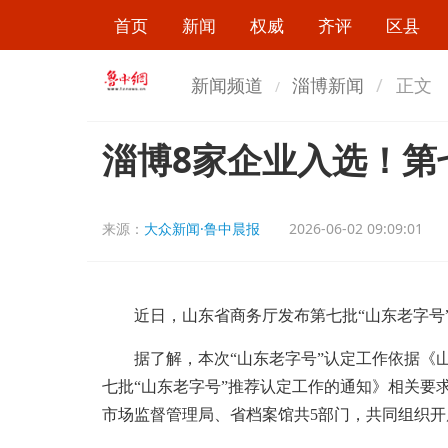
首页
新闻
权威
齐评
区县
新闻频道
淄博新闻
正文
淄博8家企业入选！第
来源：
大众新闻·鲁中晨报
2026-06-02 09:09:01
近日，山东省商务厅发布第七批“山东老字号”
据了解，本次“山东老字号”认定工作依据《山
七批“山东老字号”推荐认定工作的通知》相关要
市场监督管理局、省档案馆共5部门，共同组织