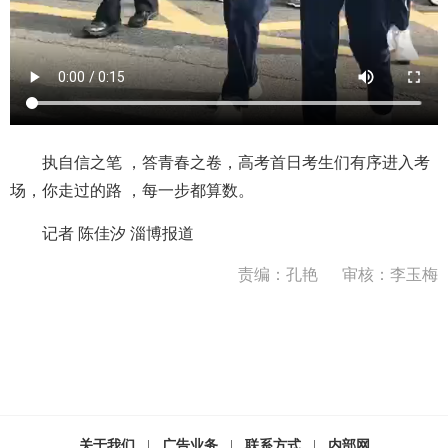
执自信之笔 ，答青春之卷，高考首日考生们有序进入考
场，你走过的路 ，每一步都算数。
记者 陈佳汐 淄博报道
责编：孔艳
审核：李玉梅
关于我们
|
广告业务
|
联系方式
|
内部网