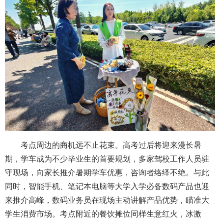
考点周边的商机远不止花束。高考过后将迎来漫长暑
期，学车成为不少毕业生的首要规划，多家驾校工作人员驻
守现场，向家长推介暑期学车优惠，咨询者络绎不绝。与此
同时，智能手机、笔记本电脑等大学入学必备数码产品也迎
来推介高峰，数码业务员在现场主动讲解产品优势，瞄准大
学生消费市场。考点附近的餐饮摊位同样生意红火，冰激