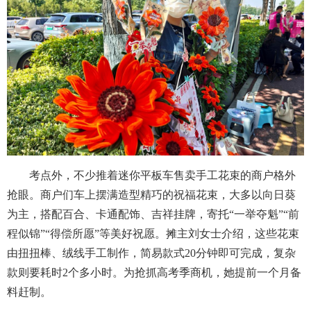
考点外，不少推着迷你平板车售卖手工花束的商户格外
抢眼。商户们车上摆满造型精巧的祝福花束，大多以向日葵
为主，搭配百合、卡通配饰、吉祥挂牌，寄托“一举夺魁”“前
程似锦”“得偿所愿”等美好祝愿。摊主刘女士介绍，这些花束
由扭扭棒、绒线手工制作，简易款式20分钟即可完成，复杂
款则要耗时2个多小时。为抢抓高考季商机，她提前一个月备
料赶制。