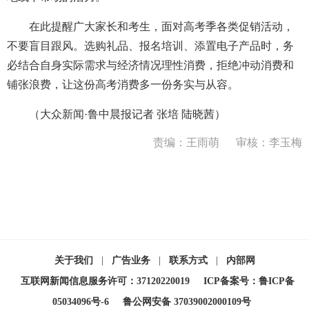
在此提醒广大家长和考生，面对高考季各类促销活动，
不要盲目跟风。选购礼品、报名培训、添置电子产品时，务
必结合自身实际需求与经济情况理性消费，拒绝冲动消费和
铺张浪费，让这份高考消费多一份务实与从容。
（大众新闻·鲁中晨报记者 张培 陆晓茜）
责编：王雨萌
审核：李玉梅
关于我们
|
广告业务
|
联系方式
|
内部网
互联网新闻信息服务许可：37120220019
ICP备案号：鲁ICP备
05034096号-6
鲁公网安备 37039002000109号