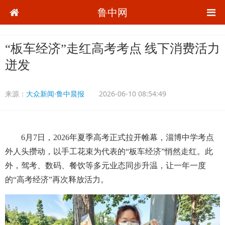
鲁中网
“板车经济”走红高考考点 线下消费活力
迸发
来源：
大众新闻·鲁中晨报
2026-06-10 08:54:49
6月7日，2026年夏季高考正式拉开帷幕，淄博中学考点
外人头攒动，以手工花束为代表的“板车经济”悄然走红。此
外，驾考、数码、餐饮等多元业态同步升温，让一年一度
的“高考经济”再次释放活力。