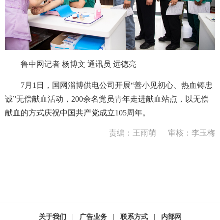
鲁中网记者 杨博文 通讯员 远德亮
7月1日，国网淄博供电公司开展“善小见初心、热血铸忠
诚”无偿献血活动，200余名党员青年走进献血站点，以无偿
献血的方式庆祝中国共产党成立105周年。
责编：王雨萌
审核：李玉梅
关于我们
|
广告业务
|
联系方式
|
内部网