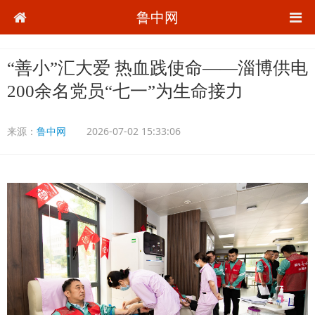
鲁中网
“善小”汇大爱 热血践使命——淄博供电
200余名党员“七一”为生命接力
来源：
鲁中网
2026-07-02 15:33:06