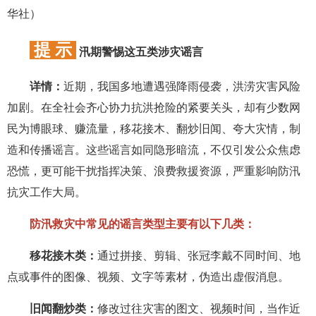
华社）
提 示
汛期警惕这五类涉灾谣言
详情：
近期，我国多地遭遇强降雨侵袭，洪涝灾害风险
加剧。在全社会齐心协力抗洪抢险的紧要关头，却有少数网
民为博眼球、赚流量，移花接木、翻炒旧闻、夸大灾情，制
造和传播谣言。这些谣言如同隐形暗流，不仅引发公众焦虑
恐慌，更可能干扰指挥决策、浪费救援资源，严重影响防汛
抗灾工作大局。
防汛救灾中常见的谣言类型主要有以下几类：
移花接木类：
通过拼接、剪辑、张冠李戴不同时间、地
点或事件的图像、视频、文字等素材，伪造出虚假消息。
旧闻翻炒类：
修改过往灾害的图文、视频时间，当作近