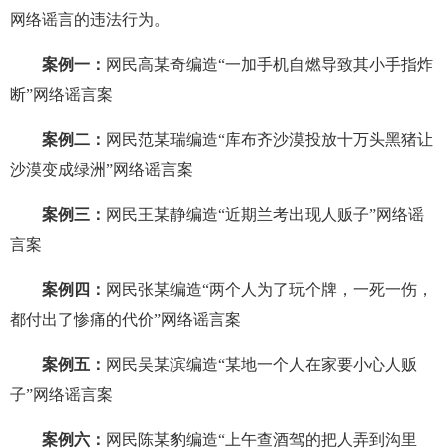
网络谣言的违法行为。
案例一：
网民高某奇编造“一加手机自燃导致其小手指炸
断”网络谣言案
案例二：
网民范某瑞编造“库布齐沙漠投放十万头黑猪让
沙漠变成绿洲”网络谣言案
案例三：
网民王某静编造“近期兰考出现人贩子”网络谣
言案
案例四：
网民张某编造“两个人为了玩个牌，一死一伤，
都付出了惨痛的代价”网络谣言案
案例五：
网民吴某滨编造“某地一个人在家要小心人贩
子”网络谣言案
案例六：
网民陈某豹编造“上午查酒驾的把人弄到沟里