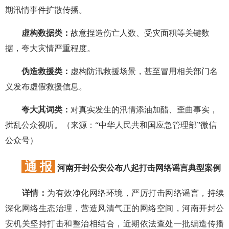
期汛情事件扩散传播。
虚构数据类：
故意捏造伤亡人数、受灾面积等关键数
据，夸大灾情严重程度。
伪造救援类：
虚构防汛救援场景，甚至冒用相关部门名
义发布虚假救援信息。
夸大其词类：
对真实发生的汛情添油加醋、歪曲事实，
扰乱公众视听。（来源：“中华人民共和国应急管理部”微信
公众号）
通 报
河南开封公安公布八起打击网络谣言典型案例
详情：
为有效净化网络环境，严厉打击网络谣言，持续
深化网络生态治理，营造风清气正的网络空间，河南开封公
安机关坚持打击和整治相结合，近期依法查处一批编造传播