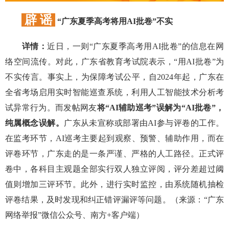
辟 谣
“广东夏季高考将用AI批卷”不实
详情：
近日，一则“广东夏季高考用AI批卷”的信息在网
络空间流传。对此，广东省教育考试院表示，“用AI批卷”为
不实传言。事实上，为保障考试公平，自2024年起，广东在
全省考场启用实时智能巡查系统，利用人工智能技术分析考
试异常行为。而发帖网友
将“AI辅助巡考”误解为“AI批卷”，
纯属概念误解。
广东从未宣称或部署由AI参与评卷的工作。
在监考环节，AI巡考主要起到观察、预警、辅助作用，而在
评卷环节，广东走的是一条严谨、严格的人工路径。正式评
卷中，各科目主观题全部实行双人独立评阅，评分差超过阈
值则增加三评环节。此外，进行实时监控，由系统随机抽检
评卷结果，及时发现和纠正错评漏评等问题。（来源：“广东
网络举报”微信公众号、南方+客户端）