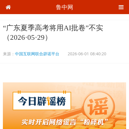
鲁中网
“广东夏季高考将用AI批卷”不实
（2026·05·29）
来源：
中国互联网联合辟谣平台
2026-06-01 08:40:20