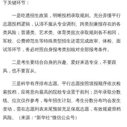
下关键环节：
一是吃透招生政策，明晰投档录取规则。充分弄懂平行
志愿投档逻辑，认清不服从专业调剂、跨类别兼报存在的各
类风险；普通类、艺术类、体育类批次录取规则各不相同，
军校、公费师范生等特殊类型招生还需完成政审、体检、面
试等环节，务必对照自身报考类别核对全部报考条件。
二是考生要结合自身的兴趣、爱好来选专业，不要跟
风，也不要盲从。
三是科学有序排布志愿。平行志愿按照填报顺序依次检
索投档，应将意向最高的院校专业置于前列；历年录取分数
线、位次仅作参考，每年招生计划、考生分数分布均会发生
变动，需在志愿列表末尾预留充足保底志愿，有效规避滑档
风险。（来源：“新华社”微信公众号）