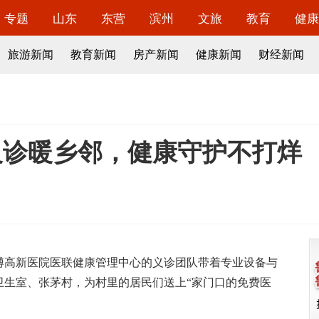
专题
山东
东营
滨州
文旅
教育
健康
旅游新闻
教育新闻
房产新闻
健康新闻
财经新闻
义诊暖乡邻，健康守护不打烊
高新医院医联健康管理中心的义诊团队带着专业设备与
卫生室、张茅村，为村里的居民们送上“家门口的免费医