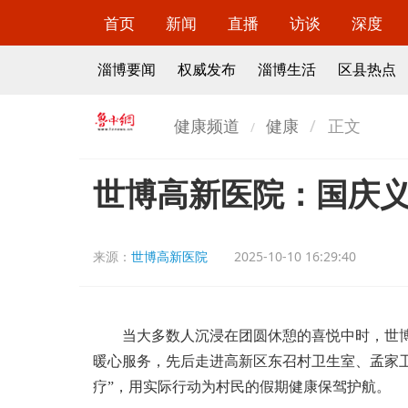
首页
新闻
直播
访谈
深度
淄博要闻
权威发布
淄博生活
区县热点
健康频道
健康
正文
世博高新医院：国庆
来源：
世博高新医院
2025-10-10 16:29:40
当大多数人沉浸在团圆休憩的喜悦中时，世博
暖心服务，先后走进高新区东召村卫生室、孟家
疗”，用实际行动为村民的假期健康保驾护航。