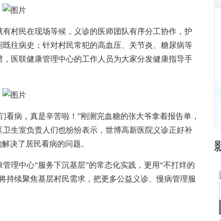
有村民在现场等候，义诊的医师团队有序分工协作，护
问既往病史；针对村民常犯的高血压、关节炎、糖尿病等
惯，医联健康管理中心的工作人员为大家分发健康指导手
看病，真是辛苦啦！”刚测完血糖的张大爷拿着报告单，
区卫生室负责人们也纷纷表示，世博高新医院义诊正好补
的解决了居民看病的问题。
理中心“服务下沉基层”的常态化实践，更用“不打烊的
院将持续聚焦基层村民需求，把更多公益义诊、慢病管理服