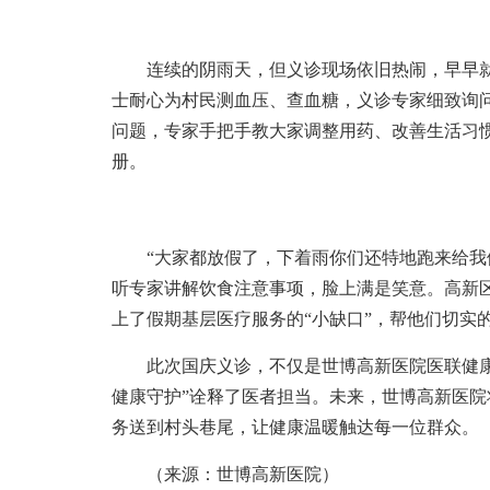
连续的阴雨天，但义诊现场依旧热闹，早早就
士耐心为村民测血压、查血糖，义诊专家细致询
问题，专家手把手教大家调整用药、改善生活习
册。
“大家都放假了，下着雨你们还特地跑来给我们
听专家讲解饮食注意事项，脸上满是笑意。高新
上了假期基层医疗服务的“小缺口”，帮他们切实
此次国庆义诊，不仅是世博高新医院医联健康管
健康守护”诠释了医者担当。未来，世博高新医
务送到村头巷尾，让健康温暖触达每一位群众。
（来源：世博高新医院）