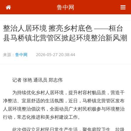
鲁中网
整治人居环境 擦亮乡村底色 ——桓台
县马桥镇北营管区掀起环境整治新风潮
来源：
鲁中网
2026-05-27 20:38:44
记者 张艳 通讯员 郑志伟
为持续优化乡村人居环境，提升村容村貌品质，营造干
净整洁、宜居舒适的生活氛围，近日，马桥镇北营管区发布
人居环境整治倡议书，全面动员广大村民积极参与环境整治
行动，常态化推进和美乡村建设工作。
此次倡议立足村民日常生产生活，聚焦庭院卫生、垃圾