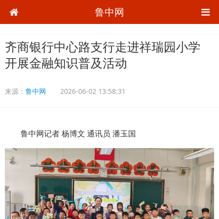
鲁中网
齐商银行中心路支行走进祥瑞园小学
开展金融知识普及活动
来源：
鲁中网
2026-06-02 13:58:31
鲁中网记者 杨博文 通讯员 潘玉国