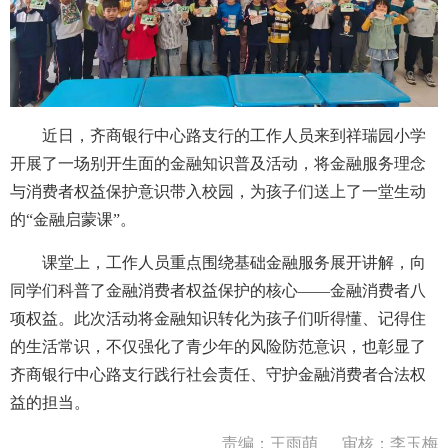
近日，齐商银行中心路支行的工作人员来到祥瑞园小学
开展了一场别开生面的金融知识普及活动，将金融服务理念
与消费者权益保护意识带入校园，为孩子们送上了一堂生动
的“金融启蒙课”。
课堂上，工作人员重点围绕基础金融服务展开讲解，向
同学们科普了金融消费者权益保护的核心——金融消费者八
项权益。此次活动将金融知识转化为孩子们听得懂、记得住
的生活常识，不仅强化了青少年的风险防范意识，也彰显了
齐商银行中心路支行践行社会责任、守护金融消费者合法权
益的担当。
责编：王雨萌
审核：李玉梅