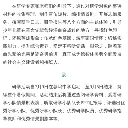
在研学专家和老师们的引导下，通过对研学对象的事迹
材料的收集整理、制作宣传短片、编排情景剧、开展志愿服
务、撰写研学日志、研学报告等八个方面的主题体验，引导
少年儿童在革命先辈曾经浴血奋战过的地方，寻找红色印
记，还原英雄形象；传承红色基因，筑牢家国情怀；锻炼实
践能力，提升综合素养，坚定不移听党话、跟党走，踏着革
命先辈的光荣足迹奋勇前进，真正成为德智体美劳全面发展
的社会主义建设者和接班人。
研学活动自7月9日在蓼坞中学启动，至9月5日结束，持
续整个暑假期间。活动结束后将通过查阅研学资料，观看研
学小队情景剧表演，听取研学小队队长PPT汇报等，评选出优
秀研学小队、优秀研学小队长、优秀研学队员、优秀研学指
导教师和优秀情景剧剧本等。