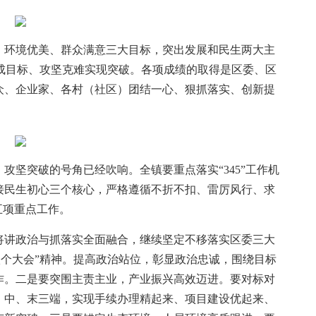
、环境优美、群众满意三大目标，突出发展和民生两大主
完成目标、攻坚克难实现突破。各项成绩的取得是区委、区
众、企业家、各村（社区）团结一心、狠抓落实、创新提
攻坚突破的号角已经吹响。全镇要重点落实“345”工作机
接民生初心三个核心，严格遵循不折不扣、雷厉风行、求
五项重点工作。
讲政治与抓落实全面融合，继续坚定不移落实区委三大
八个大会”精神。提高政治站位，彰显政治忠诚，围绕目标
作。二是要突围主责主业，产业振兴高效迈进。要对标对
、中、末三端，实现手续办理精起来、项目建设优起来、