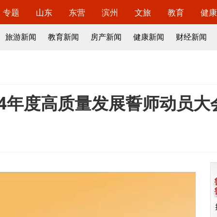
专题
山东
东营
滨州
文旅
教育
健康
旅游新闻
教育新闻
房产新闻
健康新闻
财经新闻
24年度高质量发展誓师动员大