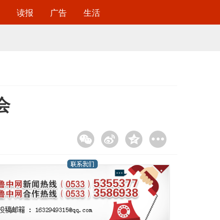
读报
广告
生活
会