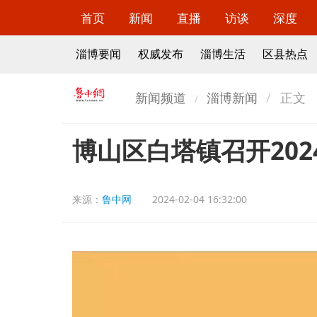
首页
新闻
直播
访谈
深度
淄博要闻
权威发布
淄博生活
区县热点
新闻频道
淄博新闻
正文
博山区白塔镇召开20
来源：
鲁中网
2024-02-04 16:32:00