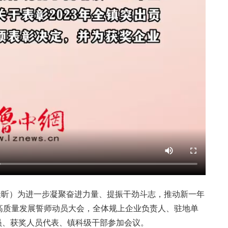
卢佳昕）为进一步凝聚奋进力量、提振干劲斗志，推动新一年
度高质量发展誓师动员大会，全体规上企业负责人、驻地单
员、获奖人员代表、镇科级干部参加会议。