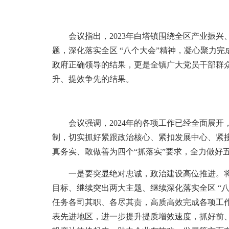
会议指出，2023年白塔镇围绕全区产业振兴
题，深化落实全区 “八个大会”精神，凝心聚力
政府正确领导的结果，更是全镇广大党员干部群
升、提效争先的结果。
会议强调，2024年的各项工作已经全面展开，
制，切实抓好紧跟政治核心、紧扣发展中心、紧
真务实、敢做善为四个“抓落实”要求，全力做好
一是要突显绝对忠诚，政治建设高位推进。将
目标、继续突出两大主题、继续深化落实全区 “
任务各司其职、各尽其责，高质高效完成各项工
表先进地区，进一步提升提质增效速度，抓好前