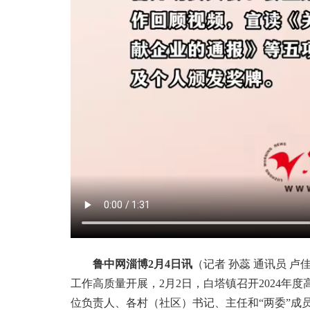
鲁中网淄博2月4日讯
（记者 孙蕊 通讯员 
工作高质量开展，2月2日，白塔镇召开2024年
位负责人、各村（社区）书记、主任和“两委”成