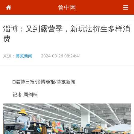
鲁中网
淄博：又到露营季，新玩法衍生多样消
费
来源：
博览新闻
2024-03-26 08:24:41
□淄博日报/淄博晚报/博览新闻
记者 周剑楠