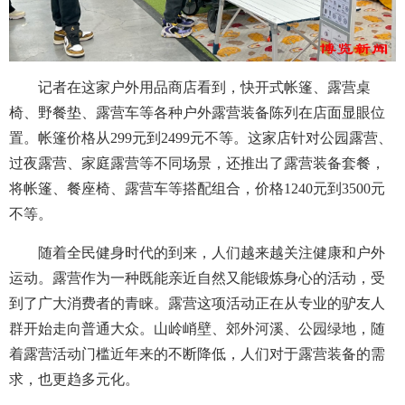
记者在这家户外用品商店看到，快开式帐篷、露营桌
椅、野餐垫、露营车等各种户外露营装备陈列在店面显眼位
置。帐篷价格从299元到2499元不等。这家店针对公园露营、
过夜露营、家庭露营等不同场景，还推出了露营装备套餐，
将帐篷、餐座椅、露营车等搭配组合，价格1240元到3500元
不等。
随着全民健身时代的到来，人们越来越关注健康和户外
运动。露营作为一种既能亲近自然又能锻炼身心的活动，受
到了广大消费者的青睐。露营这项活动正在从专业的驴友人
群开始走向普通大众。山岭峭壁、郊外河溪、公园绿地，随
着露营活动门槛近年来的不断降低，人们对于露营装备的需
求，也更趋多元化。