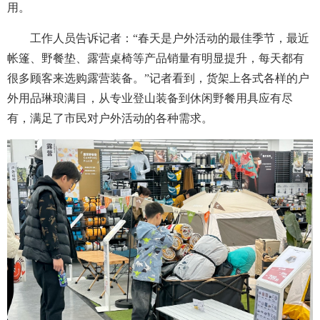
用。
工作人员告诉记者：“春天是户外活动的最佳季节，最近
帐篷、野餐垫、露营桌椅等产品销量有明显提升，每天都有
很多顾客来选购露营装备。”记者看到，货架上各式各样的户
外用品琳琅满目，从专业登山装备到休闲野餐用具应有尽
有，满足了市民对户外活动的各种需求。