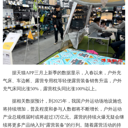
据天猫APP三月上新季的数据显示，入春以来，户外充
气床、车边帐、露营专用枕等轻便露营装备销售升温，户外
充气床同比涨50%，露营枕头同比涨100%以上。
据相关数据预计，到2025年，我国户外运动场地设施也
将持续增加，普及程度和参与人数都将不断增长，户外运动
产业总规模届时或将超过3万亿元。露营的持续火爆无疑会继
续将更多产品纳入到“露营装备”的行列。随着露营活动的持