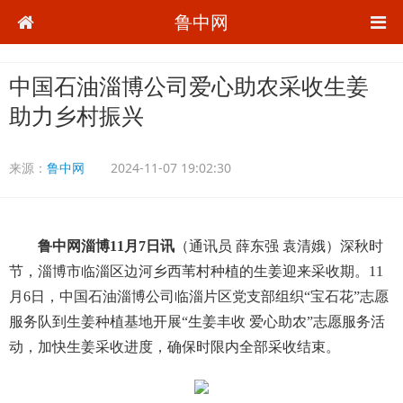
鲁中网
中国石油淄博公司爱心助农采收生姜
助力乡村振兴
来源：
鲁中网
2024-11-07 19:02:30
鲁中网淄博11月7日讯
（通讯员 薛东强 袁清娥）深秋时
节，淄博市临淄区边河乡西苇村种植的生姜迎来采收期。11
月6日，中国石油淄博公司临淄片区党支部组织“宝石花”志愿
服务队到生姜种植基地开展“生姜丰收 爱心助农”志愿服务活
动，加快生姜采收进度，确保时限内全部采收结束。