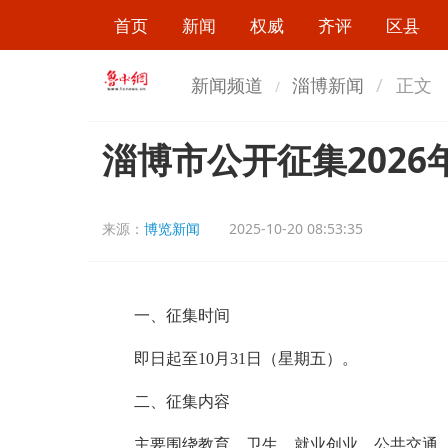
首页
新闻
权威
齐评
区县
新闻频道
淄博新闻
正文
淄博市公开征集202
来源：
博览新闻
2025-10-20 08:53:35
一、征集时间
即日起至10月31日（星期五）。
二、征集内容
主要围绕教育、卫生、就业创业、公共交通、