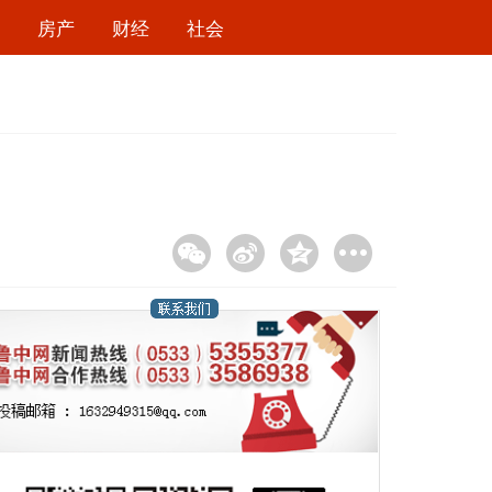
房产
财经
社会