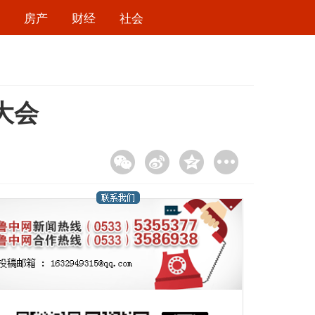
房产
财经
社会
大会