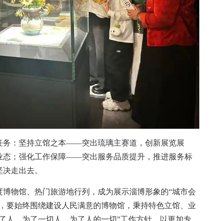
务：坚持立馆之本——突出琉璃主赛道，创新展览展
业态；强化工作保障——突出服务品质提升，推进服务标
坚决走出去。
博物馆、热门旅游地行列，成为展示淄博形象的“城市会
上，要始终围绕建设人民满意的博物馆，秉持特色立馆、业
了人、为了一切人、为了人的一切”工作方针，以更加专