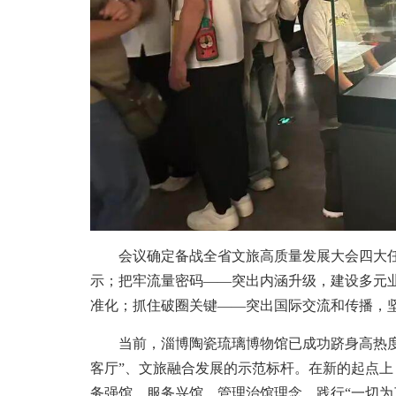
会议确定备战全省文旅高质量发展大会四大任
示；把牢流量密码——突出内涵升级，建设多元
准化；抓住破圈关键——突出国际交流和传播，
当前，淄博陶瓷琉璃博物馆已成功跻身高热度
客厅”、文旅融合发展的示范标杆。在新的起点
务强馆、服务兴馆、管理治馆理念，践行“一切为