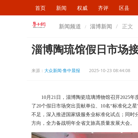
首页
新闻
权威
齐评
区县
新闻频道
淄博新闻
正文
淄博陶琉馆假日市场接
来源：
大众新闻·鲁中晨报
2025-10-23 08:44:08
10月21日，淄博陶瓷琉璃博物馆召开2025
了20个假日市场突出贡献单位、10名“标准化之星
不足，深入推进国家级服务业标准化试点；同时
方向，全力备战明年全省文旅高质量发展大会。