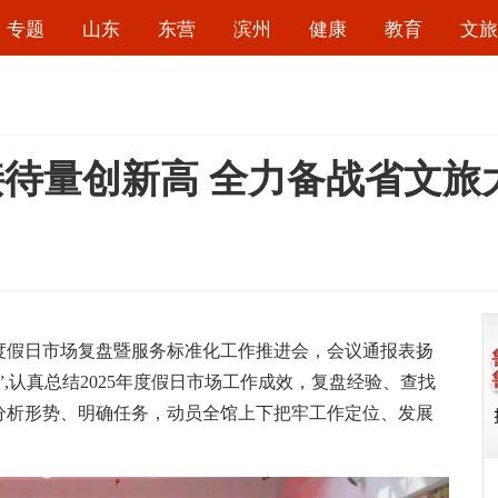
专题
山东
东营
滨州
健康
教育
文旅
待量创新高 全力备战省文旅
年度假日市场复盘暨服务标准化工作推进会，会议通报表扬
”,认真总结2025年度假日市场工作成效，复盘经验、查找
分析形势、明确任务，动员全馆上下把牢工作定位、发展