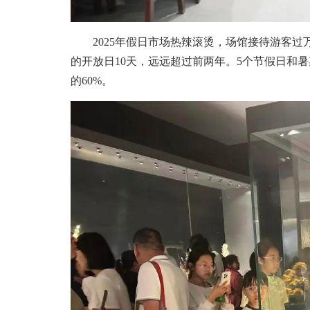
2025年假日市场热辣滚烫，场馆接待游客过万人
的开放日10天，远远超过前两年。5个节假日和暑
的60%。