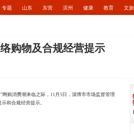
专题
山东
东营
滨州
健康
教育
文旅
网络购物及合规经营提示
网购消费潮来临之际，11月5日，淄博市市场监督管理
提示和合规经营提示。