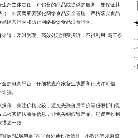
生产主体责任，对销售的商品或提供的服务，要保证其
平台、外卖商家要强化网络食品安全管理，严格落实食品
食品经营行为和防止网络餐饮食品浪费行为。
渠道，及时受理、高效处理消费投诉，不得利用“霸王条
全的电商平台，仔细核查商家营业执照和行政许可信
信诈骗。
操作，关注价格比较，避免先涨价后降价等虚假折扣促
方式核实确认商品信息，避免买到假冒产品。消费者收到
家描述一致。
惕“私域电商”在平台外通过微信群、小程序等规避监