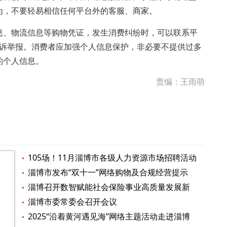
为，不要轻易相信任何平台外的客服、商家。
、物流信息等购物凭证，发生消费纠纷时，可以联系平
线投诉举报。消费者应加强个人信息保护，非必要不提供过多
的个人信息。
责编：王雨萌
105场！11月淄博市各级人力资源市场招聘活动
计划来啦
淄博市发布“双十一”网络购物及合规经营提示
淄博召开数智赋能社会保险事业高质量发展新
闻发布会
淄博市委常委会召开会议
2025“沿着黄河遇见海”网络主题活动走进淄博