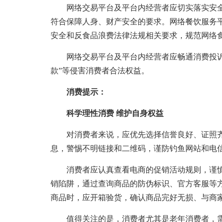
网络交易平台及平台内经营者应切实落实安全
符合保障人身、财产安全的要求。网络餐饮服务
安全和反食品浪费法律法规相关要求，规范网络
网络交易平台及平台内经营者应畅通消费投诉
款”等侵害消费者合法权益。
消费提示：
科学理性消费 维护自身权益
对消费者来说，应优先选择信誉良好、证照齐
息，警惕不明链接和二维码，谨防钓鱼网站和电
消费者应认真查看电商的促销活动规则，谨慎
销陷阱，通过查询商品的防伪标识、官方客服等
商品时，应开箱验货，确认商品完好无损、与商
值得关注的是，消费者尤其是老年消费者，需警