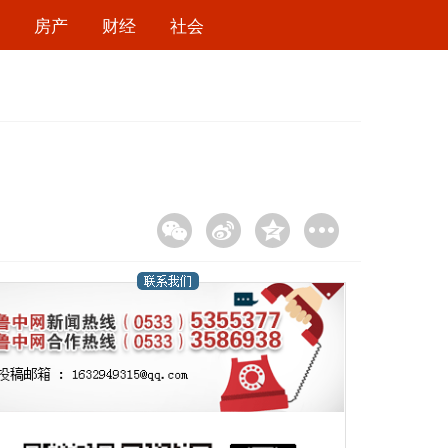
房产
财经
社会