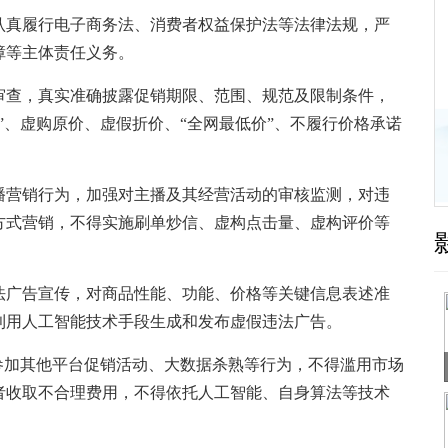
真履行电子商务法、消费者权益保护法等法律法规，严
障等主体责任义务。
查，真实准确披露促销期限、范围、规范及限制条件，
”、虚购原价、虚假折价、“全网最低价”、不履行价格承诺
营销行为，加强对主播及其经营活动的审核监测，对违
方式营销，不得实施刷单炒信、虚构点击量、虚构评价等
广告宣传，对商品性能、功能、价格等关键信息表述准
利用人工智能技术手段生成和发布虚假违法广告。
加其他平台促销活动、大数据杀熟等行为，不得滥用市场
者收取不合理费用，不得依托人工智能、自身算法等技术