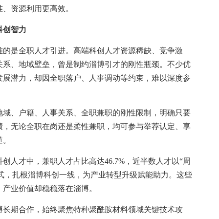
准、资源利用更高效。
科创智力
的是全职人才引进。高端科创人才资源稀缺、竞争激
关系、地域壁垒，曾是制约淄博引才的刚性瓶颈。不少优
发展潜力，却因全职落户、人事调动等约束，难以深度参
域、户籍、人事关系、全职兼职的刚性限制，明确只要
绩，无论全职在岗还是柔性兼职，均可参与举荐认定、享
道。
人才中，兼职人才占比高达46.7%，近半数人才以“周
的模式，扎根淄博科创一线，为产业转型升级赋能助力。这些
、产业价值却稳稳落在淄博。
长期合作，始终聚焦特种聚酰胺材料领域关键技术攻