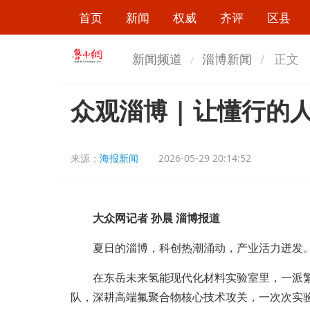
首页
新闻
权威
齐评
区县
新闻频道
淄博新闻
正文
众观淄博 | 让懂行
来源：
海报新闻
2026-05-29 20:14:52
大众网记者 孙晨 淄博报道
夏日的淄博，科创热潮涌动，产业活力迸发
在东岳未来氢能现代化材料实验室里，一派繁忙
队，深耕高端氟聚合物核心技术攻关，一次次实