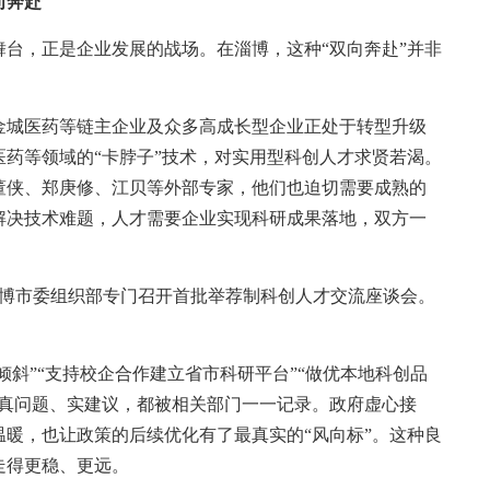
向奔赴
，正是企业发展的战场。在淄博，这种“双向奔赴”并非
城医药等链主企业及众多高成长型企业正处于转型升级
药等领域的“卡脖子”技术，对实用型科创人才求贤若渴。
董侠、郑庚修、江贝等外部专家，他们也迫切需要成熟的
解决技术难题，人才需要企业实现科研成果落地，双方一
博市委组织部专门召开首批举荐制科创人才交流座谈会。
斜”“支持校企合作建立省市科研平台”“做优本地科创品
个真问题、实建议，都被相关部门一一记录。政府虚心接
暖，也让政策的后续优化有了最真实的“风向标”。这种良
走得更稳、更远。