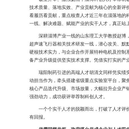
技术质量、落地实效、产业贡献为核心的全新评
看履历看贡献，重点核查人才近三年在淄落地的
一线、解决难题、赋能产业的实干人才，真正站
深耕淄博产业一线的山东理工大学教授赵博，
超声速飞行器相关技术研发一线，潜心攻关、默默
硬核技术实力，与企业合作开展特种电机及控制系
备产业升级提供坚实技术支撑。凭借实打实的产
瑞阳制药引进的高端人才胡清文同样凭实绩突
动担当作为，牵头搭建省级重点实验室平台，聚
核心产品迭代升级、市场放量，大幅拉升企业产
强劲动力，成功获评举荐制科创人才。
一个个实干人才的脱颖而出，打破了人才评价
有回报。