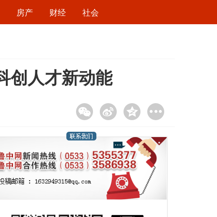
房产
财经
社会
博科创人才新动能