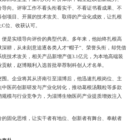
价导向。评审工作不看头衔看实干、不看证书看成果、不
科创项目、开展的技术攻关、取得的产业化成效，让扎根
上C位、收获认可。
便是实绩导向评价的典型代表。多年来，他始终扎根高
深耕，从未刻意追逐各类人才“帽子”、荣誉头衔，却凭借
统技术攻关，相关产品新增产值3.1亿元，为本地高端装
业贡献，赵博顺利入选首批举荐制科创人才名单。
围。企业将其从济南引至淄博后，他迅速扎根岗位、主
焦中医药创新研发与产业化转化，推动葛根汤颗粒等多款
销规模与行业竞争力，为淄博生物医药产业提质增效注入
的固化思维，让实干者有地位、创新者有舞台、奉献者