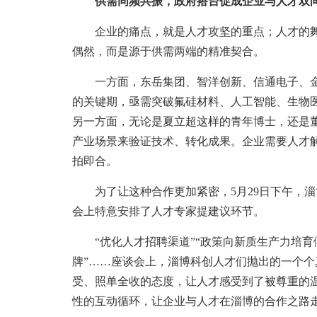
供需同频共振，政府搭台促成企业与人才双
企业的痛点，就是人才攻坚的重点；人才的舞台
偶然，而是源于供需两端的精准契合。
一方面，东岳集团、智洋创新、信通电子、金
的关键期，亟需突破氟硅材料、人工智能、生物医
另一方面，无论是夏立超这样的青年博士，还是
产业场景来验证技术、转化成果。企业需要人才
拍即合。
为了让这种合作更加紧密，5月29日下午，淄
会上特意安排了人才专家提建议环节。
“优化人才招聘渠道”“政策向新质生产力培育倾
牌”……座谈会上，淄博科创人才们抛出的一个
受、照单全收的态度，让人才感受到了被尊重的温
性的互动循环，让企业与人才在淄博的合作之路