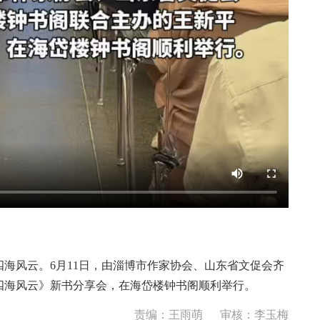
风云。6月11日，由淄博市作家协会、山东省文促会齐
四海风云》新书分享会，在海岱楼钟书阁顺利举行。
责编：王雨萌
审核：李玉梅