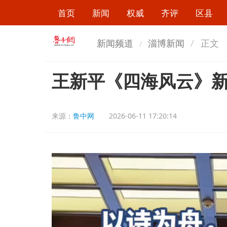
首页
新闻
权威
齐评
区县
新闻频道
淄博新闻
正文
王新平《四海风云》
来源：
鲁中网
2026-06-11 17:20:14