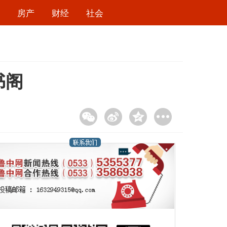
房产
财经
社会
书阁