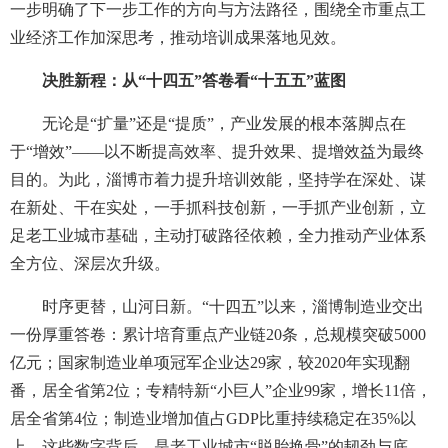
一步明确了下一步工作的方向与方法路径，围绕全市重点工
业经济工作加深思考，推动培训成果落地见效。
决胜新程：从“十四五”答卷看“十五五”蓝图
无论是“扩量”还是“提质”，产业发展的根本落脚点在
于“增效”——以不断提高效率、提升效果、提增效益为最终
目的。为此，淄博市着力提升培训效能，坚持学在深处、谋
在新处、干在实处，一手抓科技创新，一手抓产业创新，立
足老工业城市基础，主动打破路径依赖，全力推动产业体系
全方位、深层次升级。
时序更替，山河日新。“十四五”以来，淄博制造业交出
一份厚重答卷：累计培育重点产业链20条，总规模突破5000
亿元；国家制造业单项冠军企业达29家，较2020年实现翻
番，居全省第2位；专精特新“小巨人”企业99家，增长11倍，
居全省第4位；制造业增加值占GDP比重持续稳定在35%以
上。这些数字背后，是老工业城市“脱胎换骨”的韧劲与底