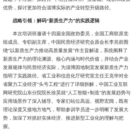
优势，探讨更加符合淄博实际的产业转型升级路径。
战略引领：解码“新质生产力”的实践逻辑
本次培训班邀请十四届全国政协委员，全国工商联原党
组成员、专职副主席，中国民营经济研究会原会长李兆前围
绕“以新质生产力推动高质量发展”作主旨解读，系统阐释了
新质生产力的理论渊源、核心内涵与时代价值，并结合产业
发展规律与民营经济实际，为淄博因地制宜发展新质生产力
指明了实践路径。省工业和信息化厅研究室主任王克华对全
省聚力工业经济“头号工程”进行了详细拆解，中国工业互联
网研究院山东分院院长徐昊就“人工智能+制造”的发展趋势与
应用场景作了深入辅导。专家们站位高远、视野宏阔，既有
理论深度又接地方地气，帮助参训学员进一步明晰了发展大
势，加深了对抓好实体经济、推进新型工业化的理解与把
握。