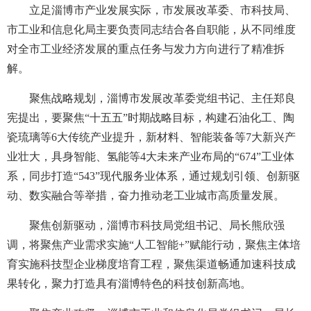
立足淄博市产业发展实际，市发展改革委、市科技局、
市工业和信息化局主要负责同志结合各自职能，从不同维度
对全市工业经济发展的重点任务与发力方向进行了精准拆
解。
聚焦战略规划，淄博市发展改革委党组书记、主任郑良
宪提出，要聚焦“十五五”时期战略目标，构建石油化工、陶
瓷琉璃等6大传统产业提升，新材料、智能装备等7大新兴产
业壮大，具身智能、氢能等4大未来产业布局的“674”工业体
系，同步打造“543”现代服务业体系，通过规划引领、创新驱
动、数实融合等举措，奋力推动老工业城市高质量发展。
聚焦创新驱动，淄博市科技局党组书记、局长熊欣强
调，将聚焦产业需求实施“人工智能+”赋能行动，聚焦主体培
育实施科技型企业梯度培育工程，聚焦渠道畅通加速科技成
果转化，聚力打造具有淄博特色的科技创新高地。