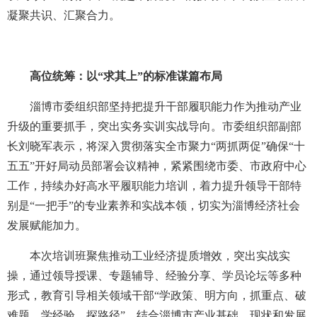
凝聚共识、汇聚合力。
高位统筹：以“求其上”的标准谋篇布局
淄博市委组织部坚持把提升干部履职能力作为推动产业
升级的重要抓手，突出实务实训实战导向。市委组织部副部
长刘晓军表示，将深入贯彻落实全市聚力“两抓两促”确保“十
五五”开好局动员部署会议精神，紧紧围绕市委、市政府中心
工作，持续办好高水平履职能力培训，着力提升领导干部特
别是“一把手”的专业素养和实战本领，切实为淄博经济社会
发展赋能加力。
本次培训班聚焦推动工业经济提质增效，突出实战实
操，通过领导授课、专题辅导、经验分享、学员论坛等多种
形式，教育引导相关领域干部“学政策、明方向，抓重点、破
难题，学经验、探路径”，结合淄博市产业基础、现状和发展