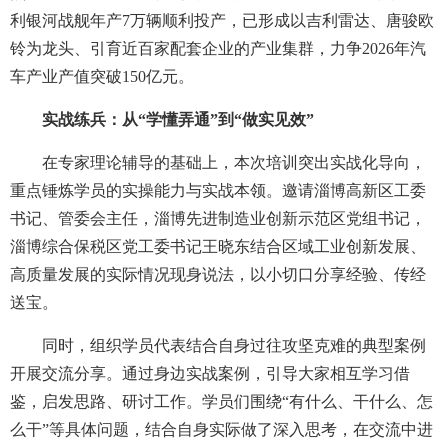
利银河战舰年产7万辆顺利投产，已形成以吉利雷达、唐骏欧
铃为龙头、引育近百家配套企业的产业集群，力争2026年汽
车产业产值突破150亿元。
实战练兵：从“学懂弄通”到“做实见效”
在专家理论辅导的基础上，本次培训突出实战化导向，
重点锤炼学员的实操能力与实战本领。邀请淄博高新区工委
书记、管委会主任，淄博先进制造业创新示范区党组书记，
淄博综合保税区党工委书记王晓东结合区域工业创新发展、
高质量发展的实际情况现身说法，以小切口分享经验、传经
送宝。
同时，组织学员代表结合自身过往攻坚克难的典型案例
开展交流分享。通过身边实战案例，引导大家相互学习借
鉴，启发思路、研讨工作。学员们围绕“有什么、干什么、怎
么干”等具体问题，结合自身实际做了深入思考，在交流中进