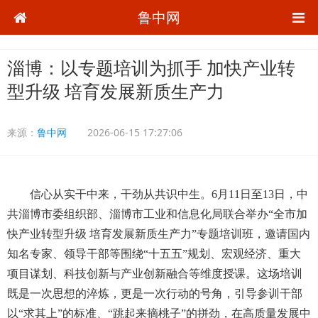
鲁中网
淄博：以专题培训为抓手 加快产业转
型升级 培育发展新质生产力
来源：
鲁中网
2026-06-15 17:27:06
信心从实干中来，干劲从共识中生。6月11日至13日，中
共淄博市委组织部、淄博市工业和信息化局联合举办“全市加
快产业转型升级 培育发展新质生产力”专题培训班，邀请国内
知名专家、领导干部等围绕“十五五”规划、宏观经济、重大
项目谋划、科技创新与产业创新融合等维度授课。这场培训
既是一次思想的淬炼，更是一次行动的号角，引导参训干部
以“求其上”的标准、“跳起来摘桃子”的拼劲，在高质量发展中