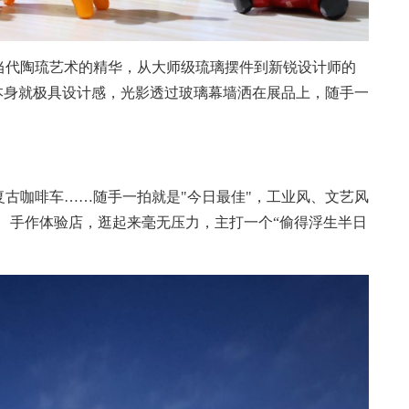
代陶琉艺术的精华，从大师级琉璃摆件到新锐设计师的
本身就极具设计感，光影透过玻璃幕墙洒在展品上，随手一
。
咖啡车……随手一拍就是"今日最佳"，工业风、文艺风
子、手作体验店，逛起来毫无压力，主打一个“偷得浮生半日