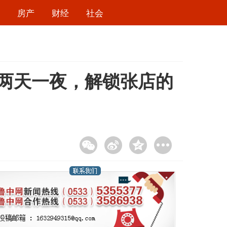
房产
财经
社会
，两天一夜，解锁张店的