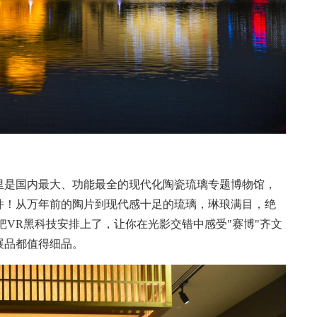
是国内最大、功能最全的现代化陶瓷琉璃专题博物馆，
件！从万年前的陶片到现代感十足的琉璃，琳琅满目，绝
把VR黑科技安排上了，让你在光影交错中感受"赛博"齐文
展品都值得细品。