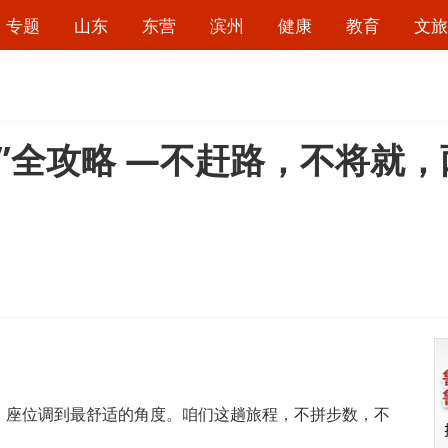
专题
山东
东营
滨州
健康
教育
文旅
玩”全攻略 —不赶路，不将就
座位调到最舒适的角度。咱们这趟旅程，不拼步数，不