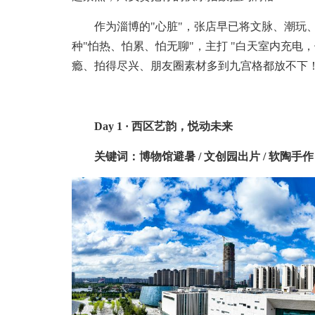
作为淄博的"心脏"，张店早已将文脉、潮玩、
种"怕热、怕累、怕无聊"，主打 "白天室内充电
瘾、拍得尽兴、朋友圈素材多到九宫格都放不下
Day 1 · 西区艺韵，悦动未来
关键词：博物馆避暑 / 文创园出片 / 软陶手作 /