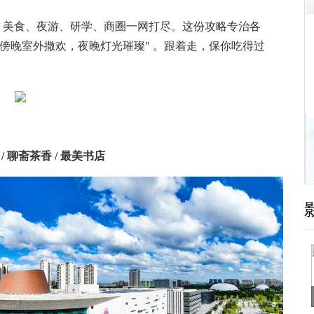
美食、夜游、研学、商圈一网打尽。这份攻略专治各
，傍晚室外撒欢，夜晚灯光璀璨" 。跟着走，保你吃得过
！
 聊斋茶香 / 最美书店