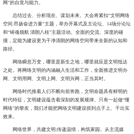
网”的自觉与能力。
总结过去、分析现在、谋划未来。大会将紧扣“文明网络
空间 昂扬奋进力量”主题，举办开幕式及主论坛、14场分论坛
和“铸魂领航 清朗八桂”主题活动。全面的交流、深度的碰
撞，定能为建设更为干净清朗的网络空间带来全新的认知和
路径。
网络瞬息万变，哪里是新生之地，哪里就应是文明抵达
之处。将网络文明的内涵融入生活和工作，全面推进文明办
网、文明用网、文明上网、文明兴网，正当其时。
网络时代推着人们不断向前奔跑，文明命题具有鲜明的
时代特征，文明建设蕴含着深刻的发展规律。只有一起做“懂
网络”的挚友，我们才能把网络文明建设抓到点子上、干出实
效来。
网络世界，共建文明;传递温情，构筑家园。从主流媒