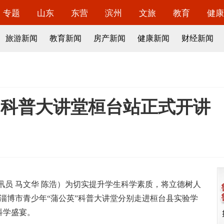
专题
山东
东营
滨州
文旅
教育
健康
旅游新闻
教育新闻
房产新闻
健康新闻
财经新闻
”科普大讲堂桓台站正式开讲
通讯员 马文华 陈浩）为切实提升学生科学素质，将立德树人
，淄博市青少年“蒲公英”科普大讲堂分别走进桓台县实验学
科学盛宴。