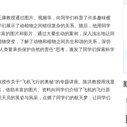
康教授通过图片、视频等，向同学们科普了许多趣味横
学们展示了动植物之间错综复杂的关系。随后，他用同学
丰富的图片和影片，通过大量生动的案例，深入浅出地让同
植物突变，了解了动物和植物之间共生和谐的关系，深切
人类要承担保护自然的责任”思考，激发了同学们探索科学
作关于“飞机飞行的奥秘”的专题讲座。陈洪教授用浅显
起，借助丰富的图片、资料向同学们介绍了飞机的飞行原
航天员的英姿与风采，点燃了同学们的航天梦，让同学们