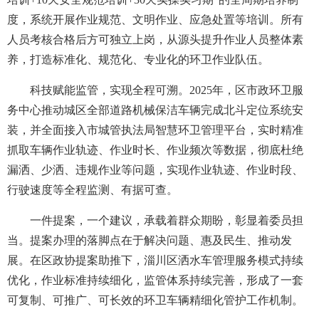
度，系统开展作业规范、文明作业、应急处置等培训。所有
人员考核合格后方可独立上岗，从源头提升作业人员整体素
养，打造标准化、规范化、专业化的环卫作业队伍。
科技赋能监管，实现全程可溯。2025年，区市政环卫服
务中心推动城区全部道路机械保洁车辆完成北斗定位系统安
装，并全面接入市城管执法局智慧环卫管理平台，实时精准
抓取车辆作业轨迹、作业时长、作业频次等数据，彻底杜绝
漏洒、少洒、违规作业等问题，实现作业轨迹、作业时段、
行驶速度等全程监测、有据可查。
一件提案，一个建议，承载着群众期盼，彰显着委员担
当。提案办理的落脚点在于解决问题、惠及民生、推动发
展。在区政协提案助推下，淄川区洒水车管理服务模式持续
优化，作业标准持续细化，监管体系持续完善，形成了一套
可复制、可推广、可长效的环卫车辆精细化管护工作机制。