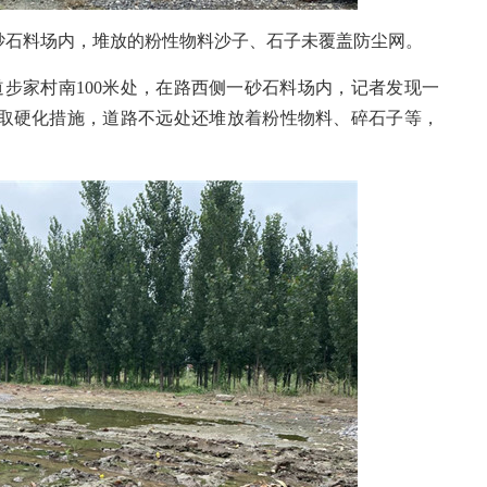
砂石料场内，堆放的粉性物料沙子、石子未覆盖防尘网。
步家村南100米处，在路西侧一砂石料场内，记者发现一
取硬化措施，道路不远处还堆放着粉性物料、碎石子等，