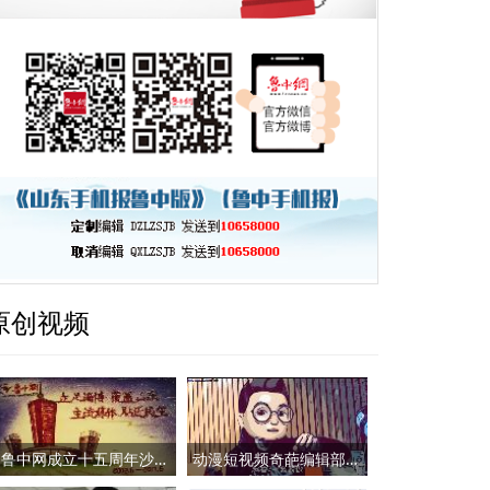
原创视频
鲁中网成立十五周年沙画视频
动漫短视频奇葩编辑部：小鲁哥拜年