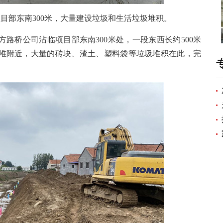
部东南300米，大量建设垃圾和生活垃圾堆积。
路桥公司沾临项目部东南300米处，一段东西长约500米
堆附近，大量的砖块、渣土、塑料袋等垃圾堆积在此，完
。