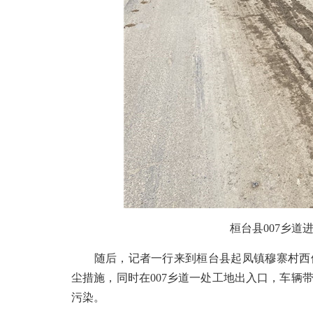
桓台县007乡道进
随后，记者一行来到桓台县起凤镇穆寨村西侧
尘措施，同时在007乡道一处工地出入口，车辆
污染。