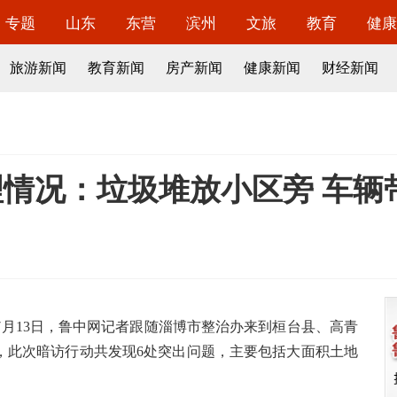
专题
山东
东营
滨州
文旅
教育
健康
旅游新闻
教育新闻
房产新闻
健康新闻
财经新闻
情况：垃圾堆放小区旁 车辆
7月13日，鲁中网记者跟随淄博市整治办来到桓台县、高青
，此次暗访行动共发现6处突出问题，主要包括大面积土地