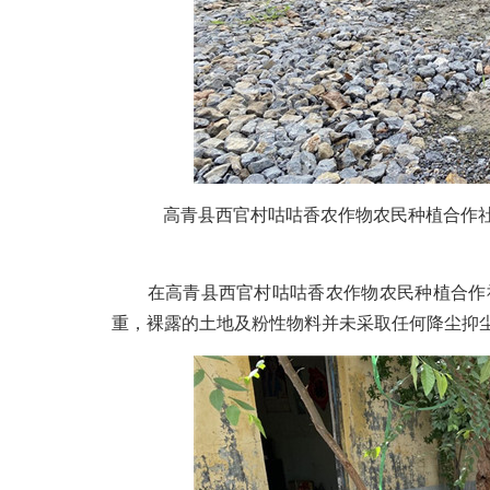
高青县西官村咕咕香农作物农民种植合作社
在高青县西官村咕咕香农作物农民种植合作社
重，裸露的土地及粉性物料并未采取任何降尘抑