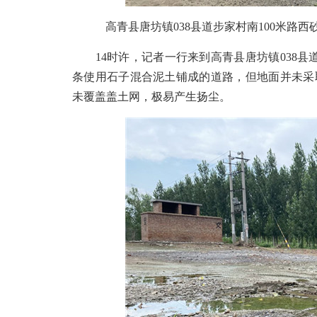
高青县唐坊镇038县道步家村南100米路西
14时许，记者一行来到高青县唐坊镇038县道
条使用石子混合泥土铺成的道路，但地面并未采
未覆盖盖土网，极易产生扬尘。