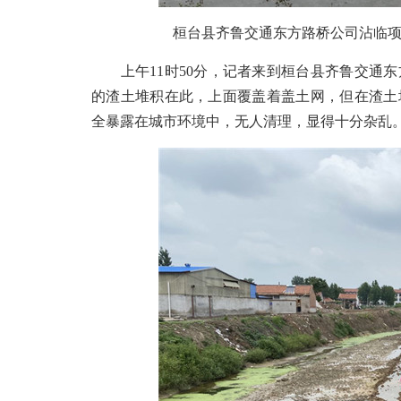
桓台县齐鲁交通东方路桥公司沾临项目
上午11时50分，记者来到桓台县齐鲁交通东方
的渣土堆积在此，上面覆盖着盖土网，但在渣土
全暴露在城市环境中，无人清理，显得十分杂乱