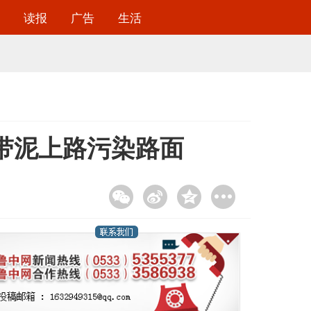
读报
广告
生活
带泥上路污染路面