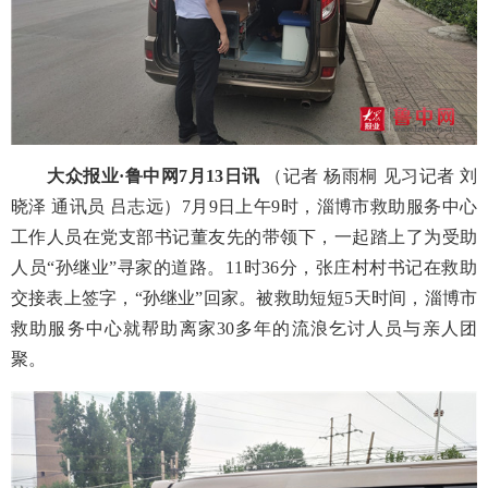
大众报业
·鲁中网7月1
3
日讯
（记者
杨雨桐
见习记者
刘
晓泽
通讯员
吕志远）
7月9日上午9时，淄博市救助服务中心
工作人员在党支部书记董友先的带领下，一起踏上了为受助
人员“孙继业”寻家的道路。11时36分，张庄村村书记在救助
交接表上签字，“孙继业”回家。被救助短短5天时间，淄博市
救助服务中心就帮助离家30多年的流浪乞讨人员与亲人团
聚。