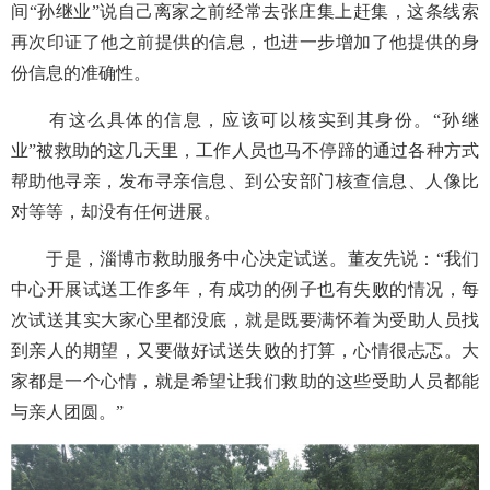
间“孙继业”说自己离家之前经常去张庄集上赶集，这条线索
再次印证了他之前提供的信息，也进一步增加了他提供的身
份信息的准确性。
有这么具体的信息，应该可以核实到其身份。
“孙继
业”被救助的这几天里，工作人员也马不停蹄的通过各种方式
帮助他寻亲，发布寻亲信息、到公安部门核查信息、人像比
对等等，却没有任何进展。
于是，淄博市救助服务中心决定试送。董友先说：
“我们
中心开展试送工作多年，有成功的例子也有失败的情况，每
次试送其实大家心里都没底，就是既要满怀着为受助人员找
到亲人的期望，又要做好试送失败的打算，心情很忐忑。大
家都是一个心情，就是希望让我们救助的这些受助人员都能
与亲人团圆。”