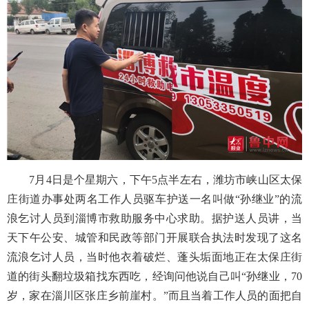
7月4日是个星期六，下午5点半左右，潍坊市峡山区太保
庄街道办事处两名工作人员驱车护送一名叫做“孙继业”的流
浪乞讨人员到淄博市救助服务中心求助。据护送人员讲，当
天下午公安、城管和民政等部门开展联合执法时发现了这名
流浪乞讨人员，当时他衣着破烂、蓬头垢面地正在太保庄街
道的街头翻垃圾箱找东西吃，经询问他说自己叫“孙继业，70
岁，家在淄川区张庄乡前崖村。”而且当着工作人员的面把自