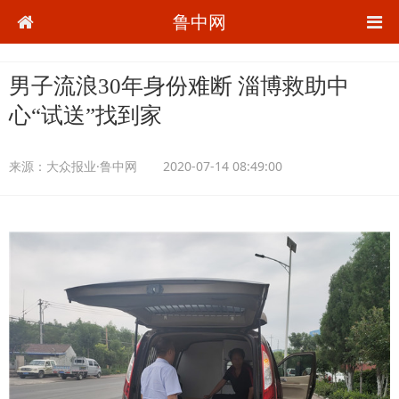
鲁中网
男子流浪30年身份难断 淄博救助中
心“试送”找到家
来源：
大众报业·鲁中网
2020-07-14 08:49:00