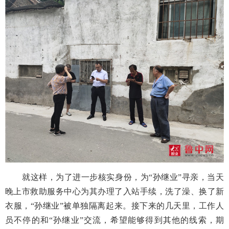
就这样，为了进一步核实身份，为
“孙继业”寻亲，当天
晚上市救助服务中心为其办理了入站手续，洗了澡、换了新
衣服，“孙继业”被单独隔离起来。接下来的几天里，工作人
员不停的和“孙继业”交流，希望能够得到其他的线索，期