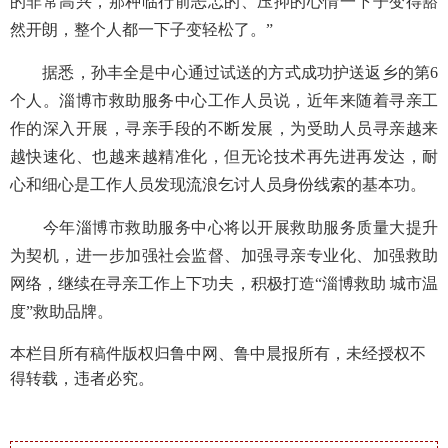
的非常高兴，那种临行前忐忑的、压抑的心情一下子变得豁
然开朗，整个人都一下子变轻松了。”
据悉，孙丰全是中心通过试送的方式成功护送返乡的第
6
个人。淄博市救助服务中心工作人员说，近年来随着寻亲工
作的深入开展，寻亲手段的不断发展，为受助人员寻亲越来
越快速化、也越来越精准化，但无论技术再先进再发达，耐
心和细心是工作人员发现流浪乞讨人员身份线索的基本功。
今年淄博市救助服务中心将以开展救助服务质量大提升
为契机，进一步加强社会监督、加强寻亲专业化、加强救助
网络，继续在寻亲工作上下功夫，积极打造
“淄博救助 城市温
度”救助品牌。
本栏目所有稿件版权归鲁中网、鲁中晨报所有，未经授权不
得转载，违者必究。