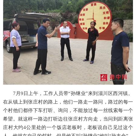
7月9日上午，工作人员带“孙继业”来到淄川区西河镇。
在从镇上到张庄村的路上，他们一路走一路问，路过的每一
个村他们都停下车打听、询问，不能放过每一丝线索每一个
希望。就这样一路边打听边往张庄村方向走，当问到距离张
庄村大约4公里处的一个饭店老板时，老板说自己见过这个
人，他就在自己的邻村，但是他不叫“孙继业”他叫“孙丰全”，