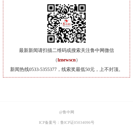
最新新闻请扫描二维码或搜索关注鲁中网微信
（
lznewscn
）
新闻热线0533-5355377，线索奖最低50元，上不封顶。
@鲁中网
ICP备案号：鲁ICP证05034096号