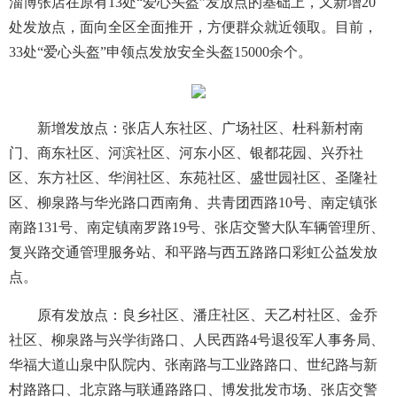
淄博张店在原有13处“爱心头盔”发放点的基础上，又新增20
处发放点，面向全区全面推开，方便群众就近领取。目前，
33处“爱心头盔”申领点发放安全头盔15000余个。
新增发放点：张店人东社区、广场社区、杜科新村南
门、商东社区、河滨社区、河东小区、银都花园、兴乔社
区、东方社区、华润社区、东苑社区、盛世园社区、圣隆社
区、柳泉路与华光路口西南角、共青团西路10号、南定镇张
南路131号、南定镇南罗路19号、张店交警大队车辆管理所、
复兴路交通管理服务站、和平路与西五路路口彩虹公益发放
点。
原有发放点：良乡社区、潘庄社区、天乙村社区、金乔
社区、柳泉路与兴学街路口、人民西路4号退役军人事务局、
华福大道山泉中队院内、张南路与工业路路口、世纪路与新
村路路口、北京路与联通路路口、博发批发市场、张店交警