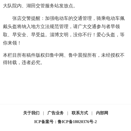
大队院内、湖田交管服务站发放点。
张店交警提醒：加强电动车的交通管理，骑乘电动车佩
戴头盔将纳入地方立法规范管理，请广大交通参与者早领
取、早安全、早受益。淄博文明，没你不行！爱心头盔，等
你来领！
本栏目所有稿件版权归鲁中网、鲁中晨报所有，未经授权不
得转载，违者必究。
关于我们
|
广告业务
|
联系方式
|
内部网
ICP备案号：鲁ICP备18020376号-2