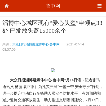
鲁中网
淄博中心城区现有“爱心头盔”申领点33
处 已发放头盔15000余个
来源：
大众日报淄博融媒体中心·鲁中网
2021-07-14
08:57:06
大众日报淄博融媒体中心·鲁中网7月14日讯
（记者张琦
通讯员 杨丽 袁正阳）为扎实开展“一盔一带 安全守护”行动，
进一步提升电动自行车骑乘人员安全防护水平，有效预防和
减少道路交通事故发生，助力推进文明淄博建设，7月13日，