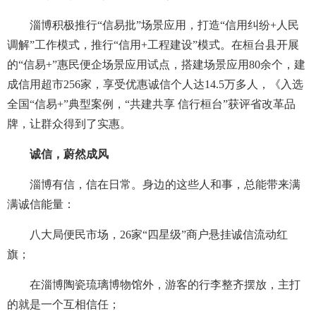
淄博积极推行“信易批”场景应用，打造“信用纠纷+人民
调解”工作模式，推行“信用+工程建设”模式。在桓台县开展
的“信易+”惠民便企场景应用试点，搭建场景应用80余个，建
成信用超市256家，享受优惠诚信个人达14.5万多人，《入选
全国“信易+”典型案例，“共建共享 信行桓台”获评省改革品
牌，让群众得到了实惠。
诚信，蔚然成风
淄博有信，信在日常。身边的这些人和事，总能带来满
满诚信能量：
八大局便民市场，26家“四星级”商户悬挂诚信流动红
旗；
在淄博陶瓷琉璃博物馆外，游客的行李整齐摆放，主打
的就是一个互相信任；