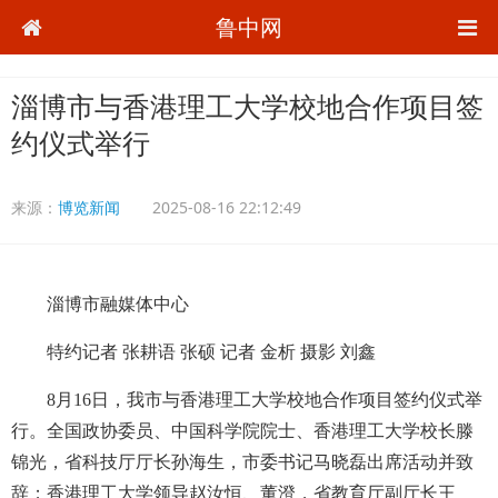
鲁中网
淄博市与香港理工大学校地合作项目签
约仪式举行
来源：
博览新闻
2025-08-16 22:12:49
淄博市融媒体中心
特约记者 张耕语 张硕 记者 金析 摄影 刘鑫
8月16日，我市与香港理工大学校地合作项目签约仪式举
行。全国政协委员、中国科学院院士、香港理工大学校长滕
锦光，省科技厅厅长孙海生，市委书记马晓磊出席活动并致
辞；香港理工大学领导赵汝恒、董澄，省教育厅副厅长王