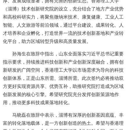
厚、发展成绩显著，拥有完善的创新生态。香港理工大学
（淄博）技术创新研究院的设立，充分结合了地方产业优势
和高校科研实力，将聚焦微纳米技术、康复健康、工业人工
智能、人文旅游等前沿领域，通过平台建设、成果转化、人
才培养和企业孵化，打造世界一流的技术创新基地和产业转
化平台，助力区域转型升级和高质量发展。
孙海生在致辞中指出，山东全面落实习近平总书记重要
指示要求，持续推进科技创新和产业创新深度融合，拥有创
新研发的广阔空间，香港理工大学以市场需求为导向的科技
创新体系，正是山东所需、淄博所需。此次签约必将推动双
方更好实现资源共享、优势互补，助推研究院打造成为区域
创新发展的核心引擎。希望研究院充分发挥创新策源地作
用，推动更多科技成果落地转化。
马晓磊在致辞中表示，淄博有深厚的创新基因底蕴、丰
富的转化落地载体，是一方创新创造的热土。希望与香港理