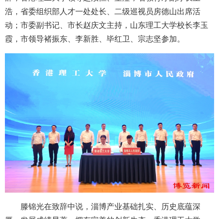
浩，省委组织部人才一处处长、二级巡视员房德山出席活
动；市委副书记、市长赵庆文主持，山东理工大学校长李玉
霞，市领导褚振东、李新胜、毕红卫、宗志坚参加。
滕锦光在致辞中说，淄博产业基础扎实、历史底蕴深