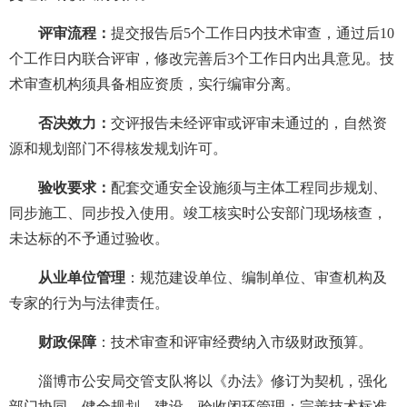
评审流程：
提交报告后5个工作日内技术审查，通过后10
个工作日内联合评审，修改完善后3个工作日内出具意见。技
术审查机构须具备相应资质，实行编审分离。
否决效力：
交评报告未经评审或评审未通过的，自然资
源和规划部门不得核发规划许可。
验收要求：
配套交通安全设施须与主体工程同步规划、
同步施工、同步投入使用。竣工核实时公安部门现场核查，
未达标的不予通过验收。
从业单位管理
：规范建设单位、编制单位、审查机构及
专家的行为与法律责任。
财政保障
：技术审查和评审经费纳入市级财政预算。
淄博市公安局交管支队将以《办法》修订为契机，强化
部门协同，健全规划—建设—验收闭环管理；完善技术标准