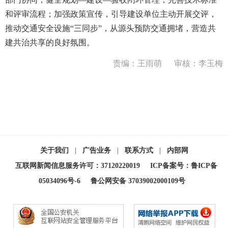
和评审流程；加强政策宣传，引导建设单位主动开展交评，
推动交通安全设施“三同步”，从源头预防交通拥堵，营造共
建共治共享的良好氛围。
责编：王雨萌
审核：李玉梅
关于我们
|
广告业务
|
联系方式
|
内部网
互联网新闻信息服务许可：37120220019
ICP备案号：鲁ICP备
05034096号-6
鲁公网安备 37039002000109号